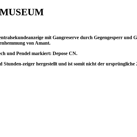
 MUSEUM
ntralsekundeanzeige mit Gangreserve durch Gegengesperr und G
iftenhemmung von Amant.
ech und Pendel markiert: Depose CN.
tunden-zeiger hergestellt und ist somit nicht der ursprüngliche 