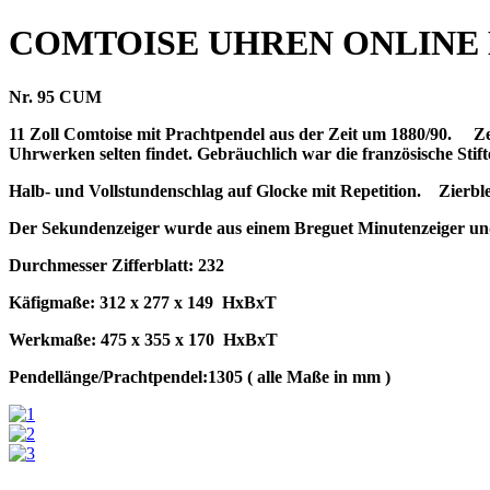
COMTOISE UHREN ONLINE
Nr. 95 CUM
11 Zoll Comtoise mit Prachtpendel aus der Zeit um 1880/90.
Ze
Uhrwerken selten findet. Gebräuchlich war die französische St
Halb- und Vollstundenschlag auf Glocke mit Repetition.
Zierbl
Der Sekundenzeiger wurde aus einem Breguet Minutenzeiger und S
Durchmesser Zifferblatt: 232
Käfigmaße: 312 x 277 x 149
HxBxT
Werkmaße: 475 x 355 x 170
HxBxT
Pendellänge/Prachtpendel:1305 ( alle Maße in mm )