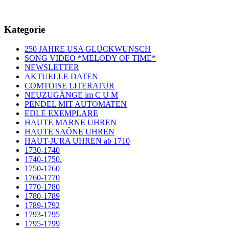
Kategorie
250 JAHRE USA GLÜCKWUNSCH
SONG VIDEO *MELODY OF TIME*
NEWSLETTER
AKTUELLE DATEN
COMTOISE LITERATUR
NEUZUGÄNGE im C U M
PENDEL MIT AUTOMATEN
EDLE EXEMPLARE
HAUTE MARNE UHREN
HAUTE SAÔNE UHREN
HAUT-JURA UHREN ab 1710
1730-1740
1740-1750.
1750-1760
1760-1770
1770-1780
1780-1789
1789-1792
1793-1795
1795-1799