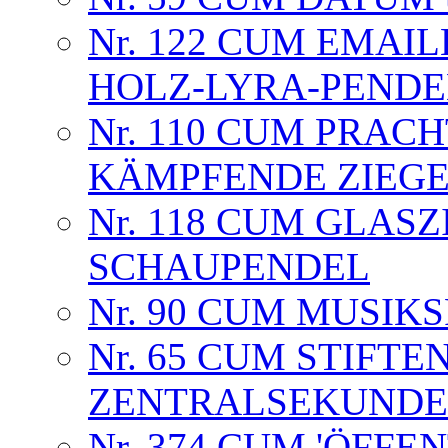
Nr. 122 CUM EMAIL
HOLZ-LYRA-PENDE
Nr. 110 CUM PRAC
KÄMPFENDE ZIEG
Nr. 118 CUM GLASZ
SCHAUPENDEL
Nr. 90 CUM MUSIK
Nr. 65 CUM STIFTEN
ZENTRALSEKUNDE
Nr. 374 CUM 'ÖFFE