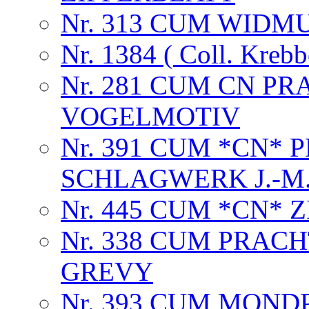
Nr. 313 CUM WIDM
Nr. 1384 ( Coll. Krebb
Nr. 281 CUM CN P
VOGELMOTIV
Nr. 391 CUM *CN*
SCHLAGWERK J.-M. B
Nr. 445 CUM *CN*
Nr. 338 CUM PRAC
GREVY
Nr. 393 CUM MOND