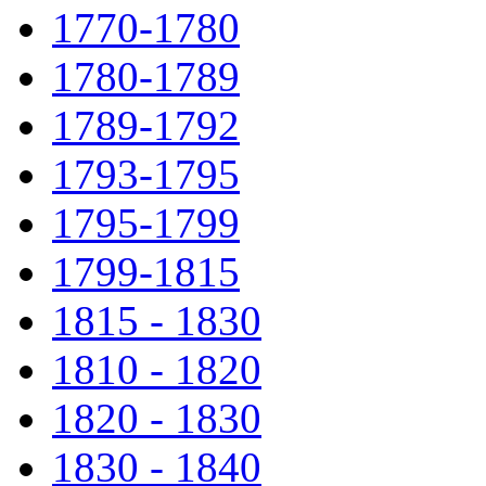
1770-1780
1780-1789
1789-1792
1793-1795
1795-1799
1799-1815
1815 - 1830
1810 - 1820
1820 - 1830
1830 - 1840