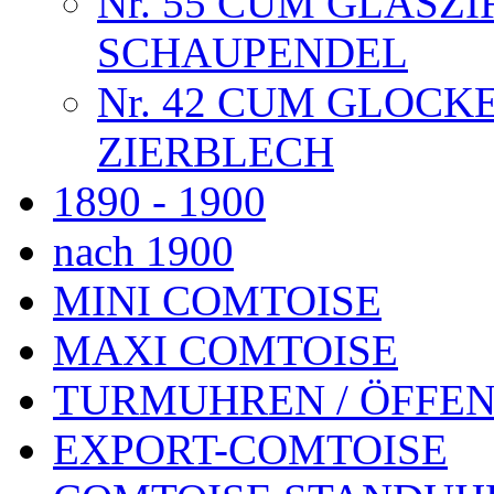
Nr. 55 CUM GLASZI
SCHAUPENDEL
Nr. 42 CUM GLOC
ZIERBLECH
1890 - 1900
nach 1900
MINI COMTOISE
MAXI COMTOISE
TURMUHREN / ÖFFEN
EXPORT-COMTOISE