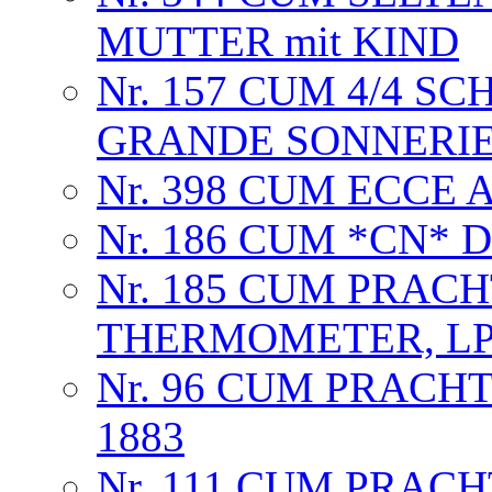
MUTTER mit KIND
Nr. 157 CUM 4/4 S
GRANDE SONNERI
Nr. 398 CUM ECCE 
Nr. 186 CUM *CN*
Nr. 185 CUM PRAC
THERMOMETER, LP
Nr. 96 CUM PRACH
1883
Nr. 111 CUM PRAC