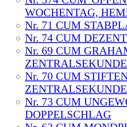
WOCHENTAG, HEMM
Nr. 71 CUM STABPL
Nr. 74 CUM DEZE
Nr. 69 CUM GRAH
ZENTRALSEKUNDE
Nr. 70 CUM STIFTEN
ZENTRALSEKUNDE
Nr. 73 CUM UNGE
DOPPELSCHLAG