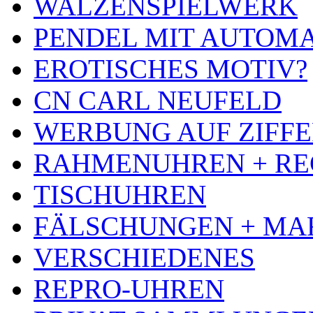
WALZENSPIELWERK
PENDEL MIT AUTOM
EROTISCHES MOTIV?
CN CARL NEUFELD
WERBUNG AUF ZIFF
RAHMENUHREN + RE
TISCHUHREN
FÄLSCHUNGEN + MA
VERSCHIEDENES
REPRO-UHREN