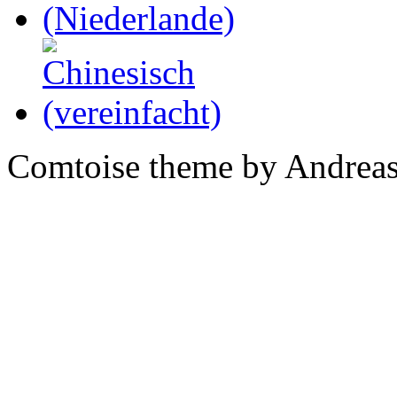
Comtoise theme by Andreas