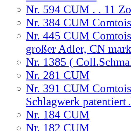
Nr. 594 CUM . . 11 
Nr. 384 CUM Comtoise,
Nr. 445 CUM Comtoise
großer Adler, CN mark
Nr. 1385 ( Coll.Schma
Nr. 281 CUM
Nr. 391 CUM Comtoise
Schlagwerk patentiert
Nr. 184 CUM
Nr. 182 CUM