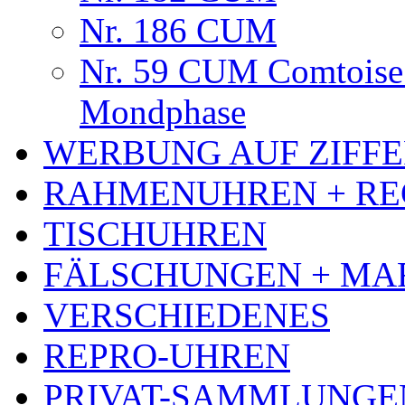
Nr. 186 CUM
Nr. 59 CUM Comtoise 
Mondphase
WERBUNG AUF ZIFF
RAHMENUHREN + RE
TISCHUHREN
FÄLSCHUNGEN + MA
VERSCHIEDENES
REPRO-UHREN
PRIVAT-SAMMLUNGE