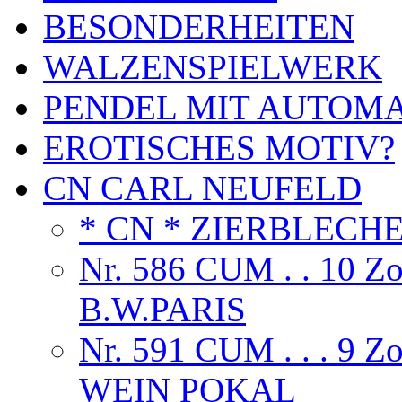
BESONDERHEITEN
WALZENSPIELWERK
PENDEL MIT AUTOM
EROTISCHES MOTIV?
CN CARL NEUFELD
* CN * ZIERBLECH
Nr. 586 CUM . . 10 
B.W.PARIS
Nr. 591 CUM . . . 9
WEIN POKAL