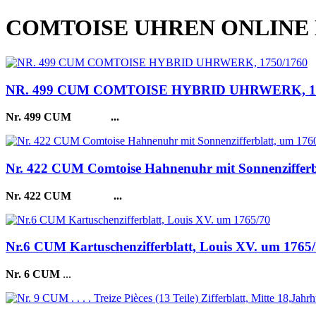
COMTOISE UHREN ONLINE
NR. 499 CUM COMTOISE HYBRID UHRWERK, 17
Nr. 499 CUM
...
Nr. 422 CUM Comtoise Hahnenuhr mit Sonnenzifferb
Nr. 422 CUM
...
Nr.6 CUM Kartuschenzifferblatt, Louis XV. um 1765
Nr. 6 CUM
...