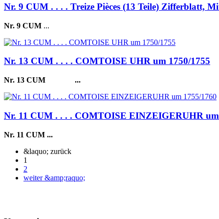
Nr. 9 CUM . . . . Treize Pièces (13 Teile) Zifferblatt, 
Nr. 9 CUM
...
Nr. 13 CUM . . . . COMTOISE UHR um 1750/1755
Nr. 13 CUM
...
Nr. 11 CUM . . . . COMTOISE EINZEIGERUHR um 
Nr. 11 CUM
...
&laquo; zurück
1
2
weiter &amp;raquo;