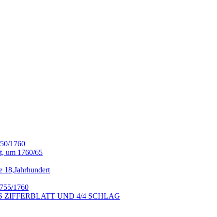
0/1760
t, um 1760/65
te 18,Jahrhundert
755/1760
CES ZIFFERBLATT UND 4/4 SCHLAG