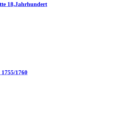
Mitte 18,Jahrhundert
1755/1760