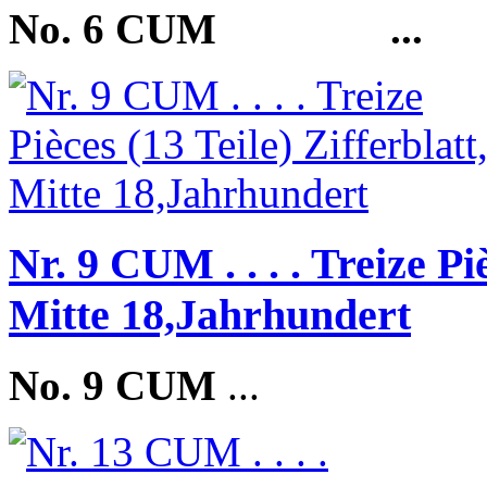
No. 6 CUM
...
Nr. 9 CUM . . . . Treize Piè
Mitte 18,Jahrhundert
No. 9 CUM
...