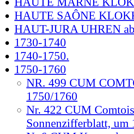
HAUTE MARNE KLO
HAUTE SAÔNE KLOK
HAUT-JURA UHREN ab
1730-1740
1740-1750.
1750-1760
NR. 499 CUM COM
1750/1760
Nr. 422 CUM Comtois
Sonnenzifferblatt, um