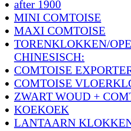
after 1900
MINI COMTOISE
MAXI COMTOISE
TORENKLOKKEN/OPE
CHINESISCH:
COMTOISE EXPORTE
COMTOISE VLOERK
ZWART WOUD + COM
KOEKOEK
LANTAARN KLOKKE