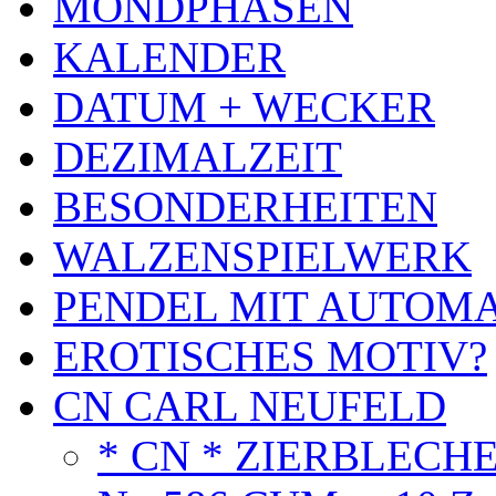
MONDPHASEN
KALENDER
DATUM + WECKER
DEZIMALZEIT
BESONDERHEITEN
WALZENSPIELWERK
PENDEL MIT AUTOM
EROTISCHES MOTIV?
CN CARL NEUFELD
* CN * ZIERBLECH