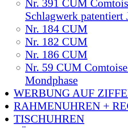
Nr. 391 CUM Comtoise
Schlagwerk patentiert
Nr. 184 CUM
Nr. 182 CUM
Nr. 186 CUM
Nr. 59 CUM Comtoise 
Mondphase
WERBUNG AUF ZIFF
RAHMENUHREN + RE
TISCHUHREN