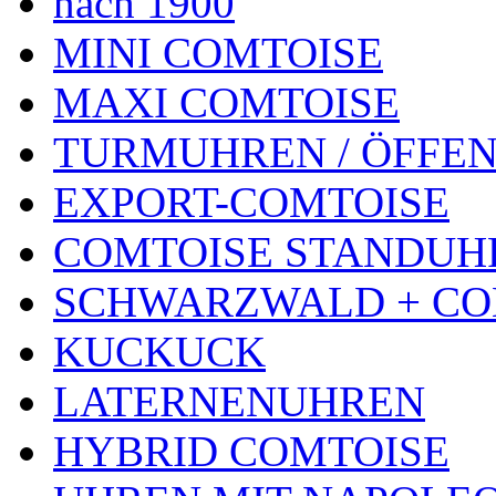
nach 1900
MINI COMTOISE
MAXI COMTOISE
TURMUHREN / ÖFFEN
EXPORT-COMTOISE
COMTOISE STANDUH
SCHWARZWALD + CO
KUCKUCK
LATERNENUHREN
HYBRID COMTOISE