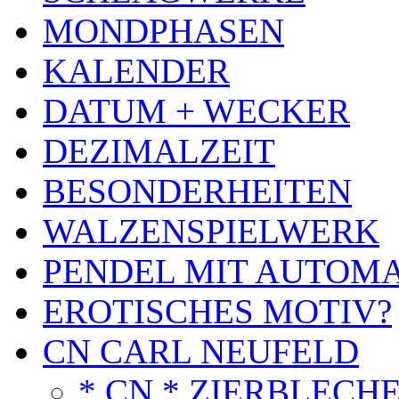
MONDPHASEN
KALENDER
DATUM + WECKER
DEZIMALZEIT
BESONDERHEITEN
WALZENSPIELWERK
PENDEL MIT AUTOM
EROTISCHES MOTIV?
CN CARL NEUFELD
* CN * ZIERBLECH