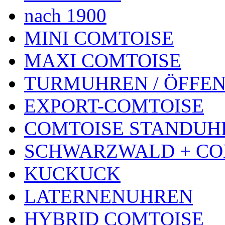
nach 1900
MINI COMTOISE
MAXI COMTOISE
TURMUHREN / ÖFFEN
EXPORT-COMTOISE
COMTOISE STANDUH
SCHWARZWALD + CO
KUCKUCK
LATERNENUHREN
HYBRID COMTOISE