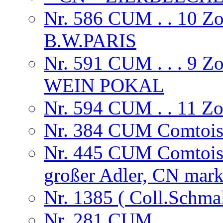
Nr. 586 CUM . . 10 
B.W.PARIS
Nr. 591 CUM . . . 9
WEIN POKAL
Nr. 594 CUM . . 11 
Nr. 384 CUM Comtoise,
Nr. 445 CUM Comtoise
großer Adler, CN mark
Nr. 1385 ( Coll.Schma
Nr. 281 CUM