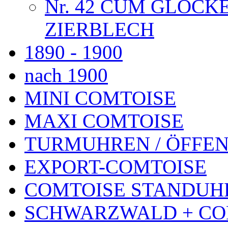
Nr. 42 CUM GLOC
ZIERBLECH
1890 - 1900
nach 1900
MINI COMTOISE
MAXI COMTOISE
TURMUHREN / ÖFFEN
EXPORT-COMTOISE
COMTOISE STANDUH
SCHWARZWALD + CO