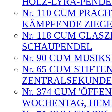
HOLZ-LYRA-PENDE
Nr. 110 CUM PRAC
KÄMPFENDE ZIEG
Nr. 118 CUM GLASZ
SCHAUPENDEL
Nr. 90 CUM MUSIK
Nr. 65 CUM STIFTEN
ZENTRALSEKUNDE
Nr. 374 CUM 'ÖFFE
WOCHENTAG, HEMM