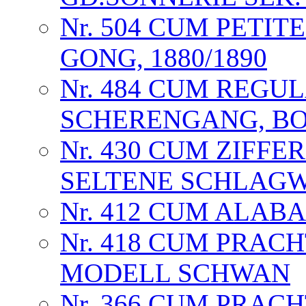
Nr. 504 CUM PETIT
GONG, 1880/1890
Nr. 484 CUM REG
SCHERENGANG, BO
Nr. 430 CUM ZIFFE
SELTENE SCHLAG
Nr. 412 CUM ALABA
Nr. 418 CUM PRAC
MODELL SCHWAN
Nr. 366 CUM PRAC