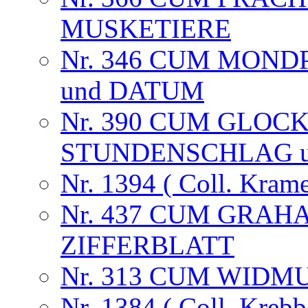
MUSKETIERE
Nr. 346 CUM MOND
und DATUM
Nr. 390 CUM GLOC
STUNDENSCHLAG 
Nr. 1394 ( Coll. Krame
Nr. 437 CUM GRA
ZIFFERBLATT
Nr. 313 CUM WIDM
Nr. 1384 ( Coll. Krebb