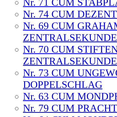
Nr. 71 CUM STABPL
Nr. 74 CUM DEZE
Nr. 69 CUM GRAH
ZENTRALSEKUNDE
Nr. 70 CUM STIFTEN
ZENTRALSEKUNDE
Nr. 73 CUM UNGE
DOPPELSCHLAG
Nr. 63 CUM MOND
Nr. 79 CUM PRACH