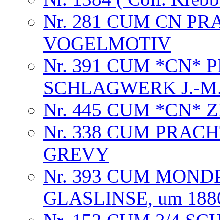
Nr. 281 CUM CN P
VOGELMOTIV
Nr. 391 CUM *CN*
SCHLAGWERK J.-M. B
Nr. 445 CUM *CN*
Nr. 338 CUM PRAC
GREVY
Nr. 393 CUM MOND
GLASLINSE, um 188