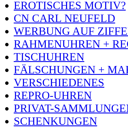
EROTISCHES MOTIV?
CN CARL NEUFELD
WERBUNG AUF ZIFF
RAHMENUHREN + RE
TISCHUHREN
FÄLSCHUNGEN + MA
VERSCHIEDENES
REPRO-UHREN
PRIVAT-SAMMLUNGE
SCHENKUNGEN