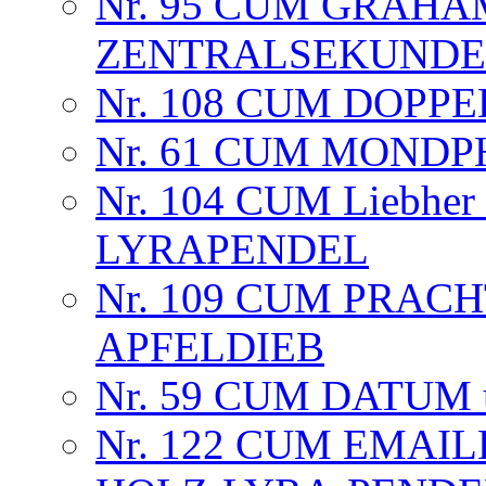
Nr. 95 CUM GRA
ZENTRALSEKUNDE
Nr. 108 CUM DOPP
Nr. 61 CUM MONDPH
Nr. 104 CUM Liebher
LYRAPENDEL
Nr. 109 CUM PRAC
APFELDIEB
Nr. 59 CUM DATUM
Nr. 122 CUM EMAIL