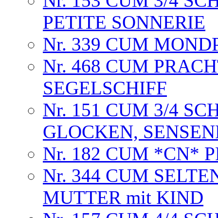
Nr. 153 CUM 3/4 SC
PETITE SONNERIE
Nr. 339 CUM MONDP
Nr. 468 CUM PRA
SEGELSCHIFF
Nr. 151 CUM 3/4 SC
GLOCKEN, SENSE
Nr. 182 CUM *CN*
Nr. 344 CUM SELT
MUTTER mit KIND