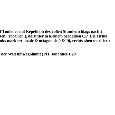
 Tonfeder mit Repetition des vollen Stundenschlags nach 2
 ( rocaillen ), darunter in kleinem Medaillon CP. Die Firma
nks markiert: ovale & octagonale 9 & 10, rechts oben markiert:
de der Welt hinwegnimmt ) NT Johannes 1,29