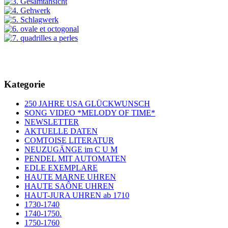
Kategorie
250 JAHRE USA GLÜCKWUNSCH
SONG VIDEO *MELODY OF TIME*
NEWSLETTER
AKTUELLE DATEN
COMTOISE LITERATUR
NEUZUGÄNGE im C U M
PENDEL MIT AUTOMATEN
EDLE EXEMPLARE
HAUTE MARNE UHREN
HAUTE SAÔNE UHREN
HAUT-JURA UHREN ab 1710
1730-1740
1740-1750.
1750-1760