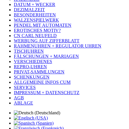
DATUM + WECKER
DEZIMALZEIT
BESONDERHEITEN
WALZENSPIELWERK
PENDEL MIT AUTOMATEN
EROTISCHES MOTIV?
CN CARL NEUFELD
WERBUNG AUF ZIFFERBLATT
RAHMENUHREN + REGULATOR UHREN
TISCHUHREN
FÄLSCHUNGEN + MARIAGEN
VERSCHIEDENES
REPRO-UHREN
PRIVAT-SAMMLUNGEN
SCHENKUNGEN
ALLGEMEINE INFOS CUM
SERVICES
IMPRESSUM + DATENSCHUTZ
AGB
ABLAGE