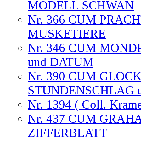
MODELL SCHWAN
Nr. 366 CUM PRAC
MUSKETIERE
Nr. 346 CUM MOND
und DATUM
Nr. 390 CUM GLOC
STUNDENSCHLAG 
Nr. 1394 ( Coll. Krame
Nr. 437 CUM GRA
ZIFFERBLATT