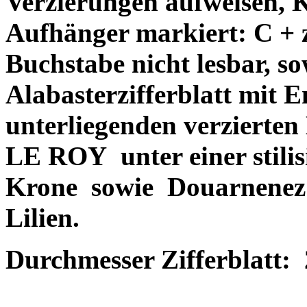
Verzierungen aufweisen, 
Aufhänger markiert: C + z
Buchstabe nicht lesbar, 
Alabasterzifferblatt mit 
unterliegenden verzierten 
LE ROY unter einer stilis
Krone sowie Douarnenez 18
Lilien.
Durchmesser Zifferblatt: