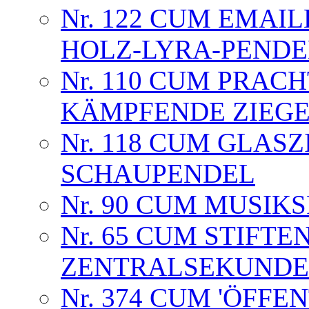
Nr. 122 CUM EMAIL
HOLZ-LYRA-PENDE
Nr. 110 CUM PRAC
KÄMPFENDE ZIEG
Nr. 118 CUM GLASZ
SCHAUPENDEL
Nr. 90 CUM MUSIK
Nr. 65 CUM STIFTEN
ZENTRALSEKUNDE
Nr. 374 CUM 'ÖFFE