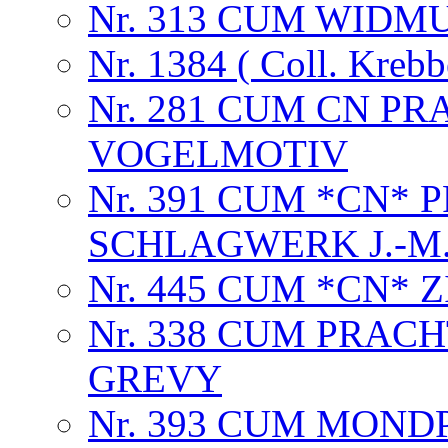
Nr. 313 CUM WIDM
Nr. 1384 ( Coll. Krebb
Nr. 281 CUM CN P
VOGELMOTIV
Nr. 391 CUM *CN*
SCHLAGWERK J.-M. B
Nr. 445 CUM *CN*
Nr. 338 CUM PRAC
GREVY
Nr. 393 CUM MOND