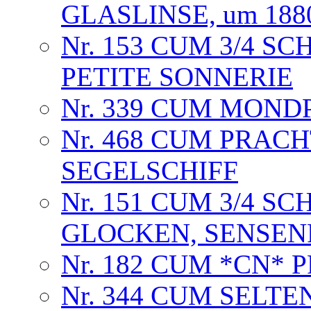
GLASLINSE, um 188
Nr. 153 CUM 3/4 SC
PETITE SONNERIE
Nr. 339 CUM MONDP
Nr. 468 CUM PRA
SEGELSCHIFF
Nr. 151 CUM 3/4 SC
GLOCKEN, SENSE
Nr. 182 CUM *CN*
Nr. 344 CUM SELT