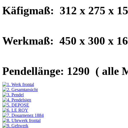
Käfigmaß: 312 x 275 x 1
Werkmaß: 450 x 300 x 1
Pendellänge: 1290 ( alle