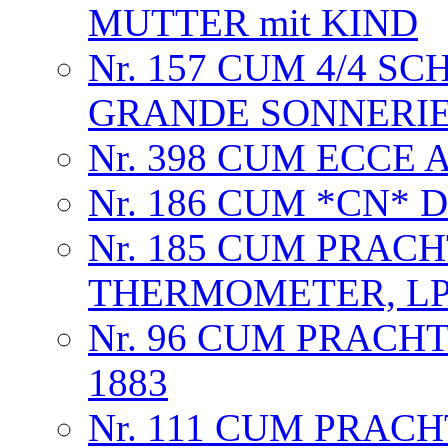
MUTTER mit KIND
Nr. 157 CUM 4/4 S
GRANDE SONNERI
Nr. 398 CUM ECCE 
Nr. 186 CUM *CN*
Nr. 185 CUM PRAC
THERMOMETER, LP
Nr. 96 CUM PRACH
1883
Nr. 111 CUM PRAC