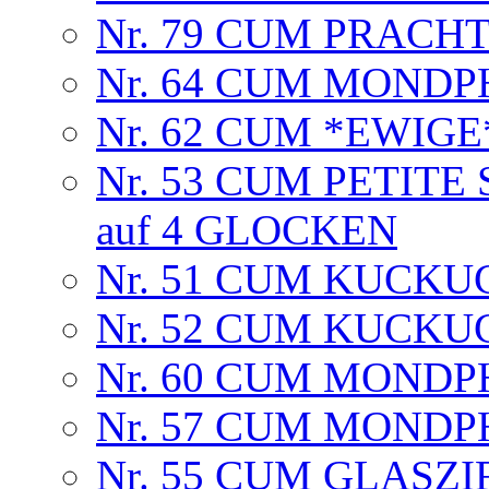
Nr. 79 CUM PRACH
Nr. 64 CUM MOND
Nr. 62 CUM *EWIG
Nr. 53 CUM PETITE 
auf 4 GLOCKEN
Nr. 51 CUM KUCK
Nr. 52 CUM KUCK
Nr. 60 CUM MOND
Nr. 57 CUM MOND
Nr. 55 CUM GLASZI