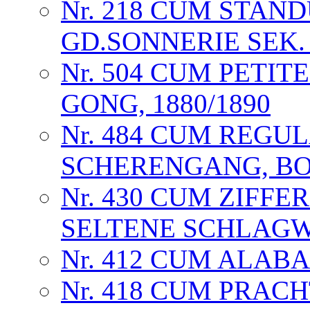
Nr. 218 CUM STAN
GD.SONNERIE SEK.
Nr. 504 CUM PETIT
GONG, 1880/1890
Nr. 484 CUM REG
SCHERENGANG, BO
Nr. 430 CUM ZIFFE
SELTENE SCHLAG
Nr. 412 CUM ALABA
Nr. 418 CUM PRAC