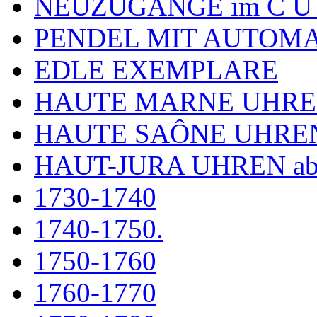
NEUZUGÄNGE im C U
PENDEL MIT AUTOM
EDLE EXEMPLARE
HAUTE MARNE UHR
HAUTE SAÔNE UHRE
HAUT-JURA UHREN ab
1730-1740
1740-1750.
1750-1760
1760-1770