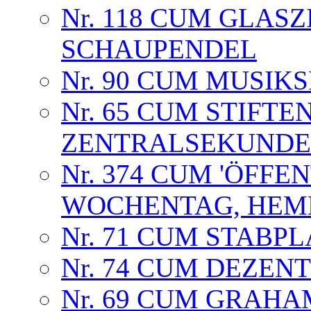
Nr. 118 CUM GLASZ
SCHAUPENDEL
Nr. 90 CUM MUSIK
Nr. 65 CUM STIFTEN
ZENTRALSEKUNDE
Nr. 374 CUM 'ÖFFE
WOCHENTAG, HEMM
Nr. 71 CUM STABPL
Nr. 74 CUM DEZE
Nr. 69 CUM GRAH