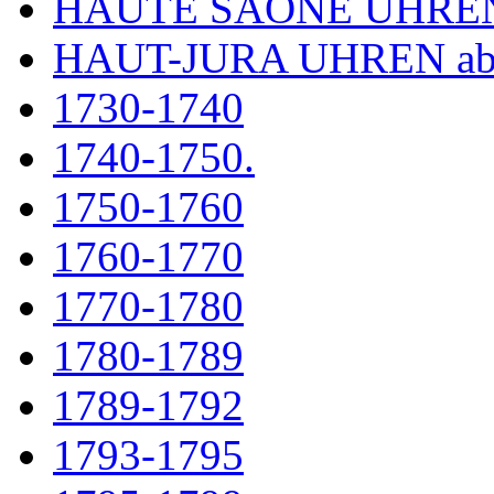
HAUTE SAÔNE UHRE
HAUT-JURA UHREN ab
1730-1740
1740-1750.
1750-1760
1760-1770
1770-1780
1780-1789
1789-1792
1793-1795