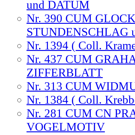
und DATUM
Nr. 390 CUM GLOC
STUNDENSCHLAG 
Nr. 1394 ( Coll. Krame
Nr. 437 CUM GRA
ZIFFERBLATT
Nr. 313 CUM WIDM
Nr. 1384 ( Coll. Krebb
Nr. 281 CUM CN P
VOGELMOTIV