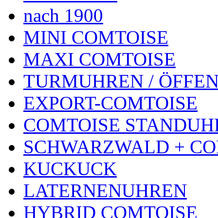
nach 1900
MINI COMTOISE
MAXI COMTOISE
TURMUHREN / ÖFFEN
EXPORT-COMTOISE
COMTOISE STANDUH
SCHWARZWALD + CO
KUCKUCK
LATERNENUHREN
HYBRID COMTOISE