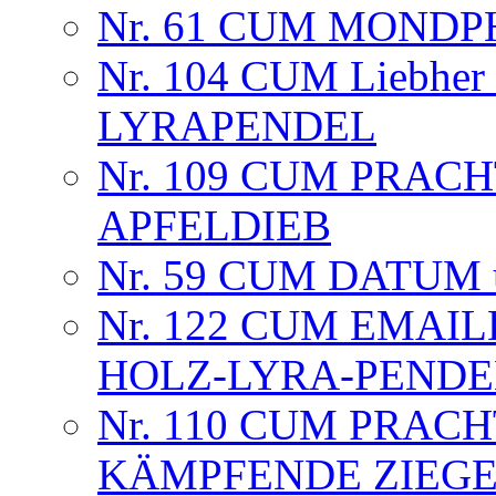
Nr. 61 CUM MONDPH
Nr. 104 CUM Liebher
LYRAPENDEL
Nr. 109 CUM PRAC
APFELDIEB
Nr. 59 CUM DATUM
Nr. 122 CUM EMAIL
HOLZ-LYRA-PENDE
Nr. 110 CUM PRAC
KÄMPFENDE ZIEG