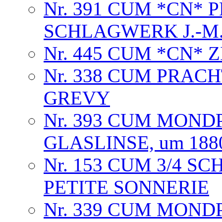
Nr. 391 CUM *CN*
SCHLAGWERK J.-M. B
Nr. 445 CUM *CN*
Nr. 338 CUM PRAC
GREVY
Nr. 393 CUM MOND
GLASLINSE, um 188
Nr. 153 CUM 3/4 SC
PETITE SONNERIE
Nr. 339 CUM MONDP