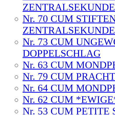
ZENTRALSEKUNDE
Nr. 70 CUM STIFTEN
ZENTRALSEKUNDE
Nr. 73 CUM UNGE
DOPPELSCHLAG
Nr. 63 CUM MOND
Nr. 79 CUM PRACH
Nr. 64 CUM MOND
Nr. 62 CUM *EWIG
Nr. 53 CUM PETITE 