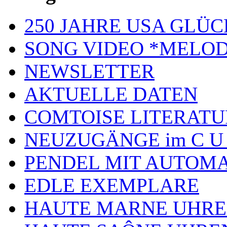
250 JAHRE USA GL
SONG VIDEO *MELOD
NEWSLETTER
AKTUELLE DATEN
COMTOISE LITERATU
NEUZUGÄNGE im C U
PENDEL MIT AUTOM
EDLE EXEMPLARE
HAUTE MARNE UHR