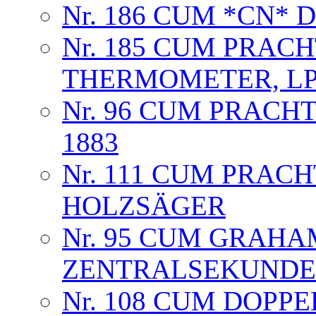
Nr. 186 CUM *CN*
Nr. 185 CUM PRAC
THERMOMETER, LP
Nr. 96 CUM PRACH
1883
Nr. 111 CUM PRAC
HOLZSÄGER
Nr. 95 CUM GRA
ZENTRALSEKUNDE
Nr. 108 CUM DOPP