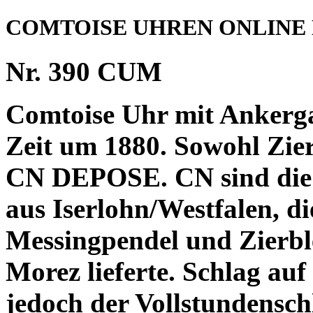
COMTOISE UHREN ONLINE
Nr. 390 CUM
Comtoise Uhr mit Ankerg
Zeit um 1880. Sowohl Zier
CN DEPOSE. CN sind die I
aus Iserlohn/Westfalen, d
Messingpendel und Zierble
Morez lieferte. Schlag au
jedoch der Vollstundensch