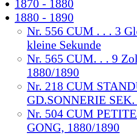
1870 - 1880
1880 - 1890
Nr. 556 CUM . . . 3 Gl
kleine Sekunde
Nr. 565 CUM. . . 9 Zol
1880/1890
Nr. 218 CUM STAN
GD.SONNERIE SEK.
Nr. 504 CUM PETIT
GONG, 1880/1890