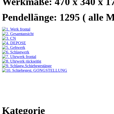
Werkmaße: 470 x 340 x 1
Pendellänge: 1295 ( alle 
Kategorie