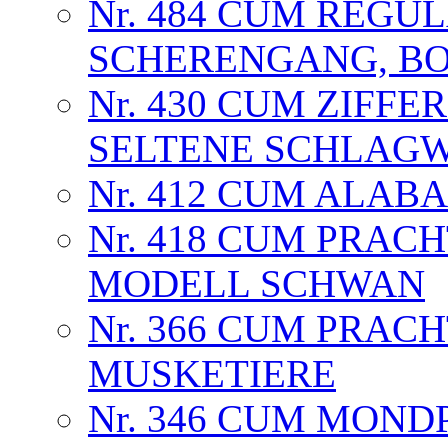
Nr. 484 CUM REG
SCHERENGANG, BO
Nr. 430 CUM ZIFFE
SELTENE SCHLAG
Nr. 412 CUM ALABA
Nr. 418 CUM PRAC
MODELL SCHWAN
Nr. 366 CUM PRAC
MUSKETIERE
Nr. 346 CUM MOND