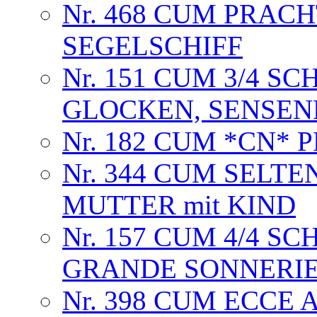
Nr. 468 CUM PRA
SEGELSCHIFF
Nr. 151 CUM 3/4 SC
GLOCKEN, SENSE
Nr. 182 CUM *CN*
Nr. 344 CUM SELT
MUTTER mit KIND
Nr. 157 CUM 4/4 S
GRANDE SONNERI
Nr. 398 CUM ECCE 