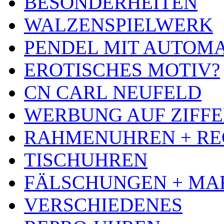
BESONDERHEITEN
WALZENSPIELWERK
PENDEL MIT AUTOM
EROTISCHES MOTIV?
CN CARL NEUFELD
WERBUNG AUF ZIFF
RAHMENUHREN + RE
TISCHUHREN
FÄLSCHUNGEN + MA
VERSCHIEDENES