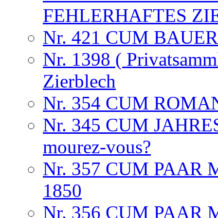
FEHLERHAFTES ZIE
Nr. 421 CUM BAUE
Nr. 1398 ( Privatsamml
Zierblech
Nr. 354 CUM ROMA
Nr. 345 CUM JAHRESZ
mourez-vous?
Nr. 357 CUM PAAR 
1850
Nr. 356 CUM PAAR 