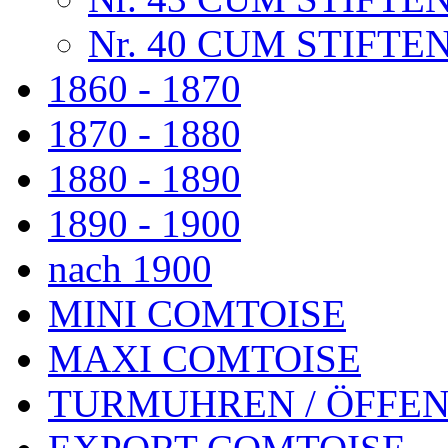
Nr. 40 CUM STIFT
1860 - 1870
1870 - 1880
1880 - 1890
1890 - 1900
nach 1900
MINI COMTOISE
MAXI COMTOISE
TURMUHREN / ÖFFEN