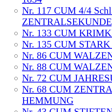
Nr. 117 CUM 4/4 Sch
ZENTRALSEKUNDE,
Nr. 133 CUM KRIMK
Nr. 135 CUM STAR
Nr. 86 CUM WALZE
Nr. 88 CUM WALZE
Nr. 72 CUM JAHRE
Nr. 68 CUM ZENT
HEMMUNG
Nr. 43 CUM STIFT