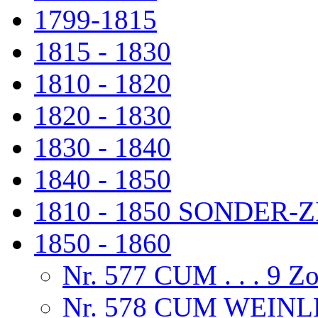
1799-1815
1815 - 1830
1810 - 1820
1820 - 1830
1830 - 1840
1840 - 1850
1810 - 1850 SONDER
1850 - 1860
Nr. 577 CUM . . . 9 
Nr. 578 CUM WEINLE