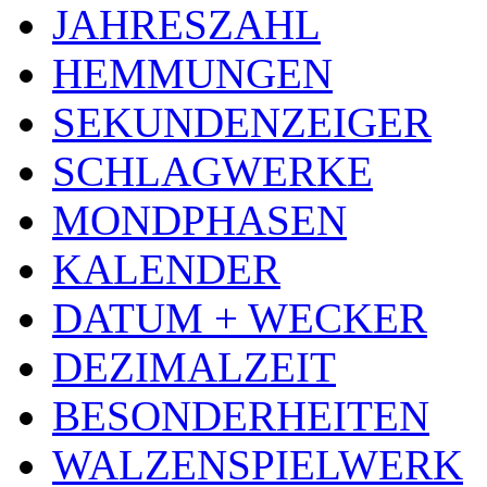
JAHRESZAHL
HEMMUNGEN
SEKUNDENZEIGER
SCHLAGWERKE
MONDPHASEN
KALENDER
DATUM + WECKER
DEZIMALZEIT
BESONDERHEITEN
WALZENSPIELWERK