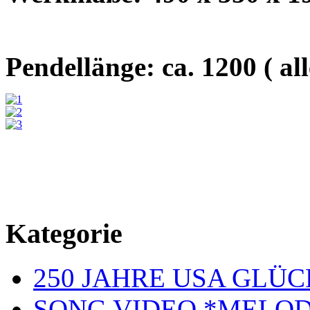
Pendellänge: ca. 1200 ( a
Kategorie
250 JAHRE USA GL
SONG VIDEO *MELOD