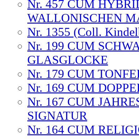
Nr. 457 CUM HYBRI
WALLONISCHEN M
Nr. 1355 (Coll. Kindel
Nr. 199 CUM SCH
GLASGLOCKE
Nr. 179 CUM TONF
Nr. 169 CUM DOP
Nr. 167 CUM JAHR
SIGNATUR
Nr. 164 CUM RELI