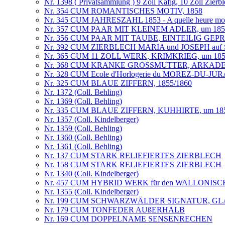
Nr. 1398 ( Privatsammlung ) 9 Zoll Käfig, 10 Zoll Zierb
Nr. 354 CUM ROMANTISCHES MOTIV, 1858
Nr. 345 CUM JAHRESZAHL 1853 - A quelle heure mo
Nr. 357 CUM PAAR MIT KLEINEM ADLER, um 185
Nr. 356 CUM PAAR MIT TAUBE, EINTEILIG GEPR
Nr. 392 CUM ZIERBLECH MARIA und JOSEPH au
Nr. 365 CUM 11 ZOLL WERK, KRIMKRIEG, um 185
Nr. 368 CUM KRANKE GROSSMUTTER, ARKADEN
Nr. 328 CUM Ecole d'Horlogerie du MOREZ-DU-JU
Nr. 325 CUM BLAUE ZIFFERN, 1855/1860
Nr. 1372 (Coll. Behling)
Nr. 1369 (Coll. Behling)
Nr. 335 CUM BLAUE ZIFFERN, KUHHIRTE, um 18
Nr. 1357 (Coll. Kindelberger)
Nr. 1359 (Coll. Behling)
Nr. 1360 (Coll. Behling)
Nr. 1361 (Coll. Behling)
Nr. 137 CUM STARK RELIEFIERTES ZIERBLECH
Nr. 158 CUM STARK RELIEFIERTES ZIERBLECH
Nr. 1340 (Coll. Kindelberger)
Nr. 457 CUM HYBRID WERK für den WALLONI
Nr. 1355 (Coll. Kindelberger)
Nr. 199 CUM SCHWARZWÄLDER SIGNATUR, G
Nr. 179 CUM TONFEDER AUßERHALB
Nr. 169 CUM DOPPELNAME SENSENRECHEN