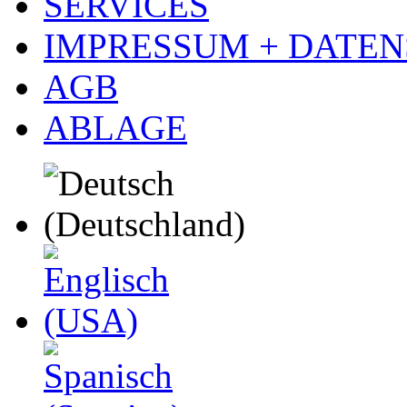
SERVICES
IMPRESSUM + DATE
AGB
ABLAGE