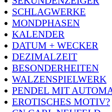
SEKUNDENZEIGER
SCHLAGWERKE
MONDPHASEN
KALENDER
DATUM + WECKER
DEZIMALZEIT
BESONDERHEITEN
WALZENSPIELWERK
PENDEL MIT AUTOM
EROTISCHES MOTIV?