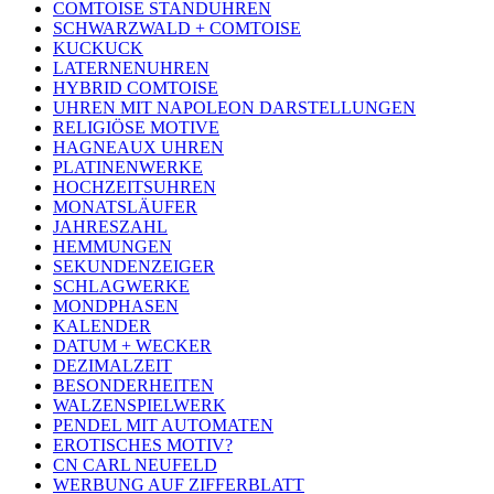
COMTOISE STANDUHREN
SCHWARZWALD + COMTOISE
KUCKUCK
LATERNENUHREN
HYBRID COMTOISE
UHREN MIT NAPOLEON DARSTELLUNGEN
RELIGIÖSE MOTIVE
HAGNEAUX UHREN
PLATINENWERKE
HOCHZEITSUHREN
MONATSLÄUFER
JAHRESZAHL
HEMMUNGEN
SEKUNDENZEIGER
SCHLAGWERKE
MONDPHASEN
KALENDER
DATUM + WECKER
DEZIMALZEIT
BESONDERHEITEN
WALZENSPIELWERK
PENDEL MIT AUTOMATEN
EROTISCHES MOTIV?
CN CARL NEUFELD
WERBUNG AUF ZIFFERBLATT