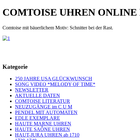
COMTOISE UHREN ONLINE
Comtoise mit bäuerlichem Motiv: Schnitter bei der Rast.
Kategorie
250 JAHRE USA GLÜCKWUNSCH
SONG VIDEO *MELODY OF TIME*
NEWSLETTER
AKTUELLE DATEN
COMTOISE LITERATUR
NEUZUGÄNGE im C U M
PENDEL MIT AUTOMATEN
EDLE EXEMPLARE
HAUTE MARNE UHREN
HAUTE SAÔNE UHREN
HAUT-JURA UHREN ab 1710