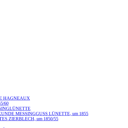
HE HAGNEAUX
5/60
SSINGLÜNETTE
UNDE MESSINGGUSS LÜNETTE, um 1855
S ZIERBLECH, um 1850/55