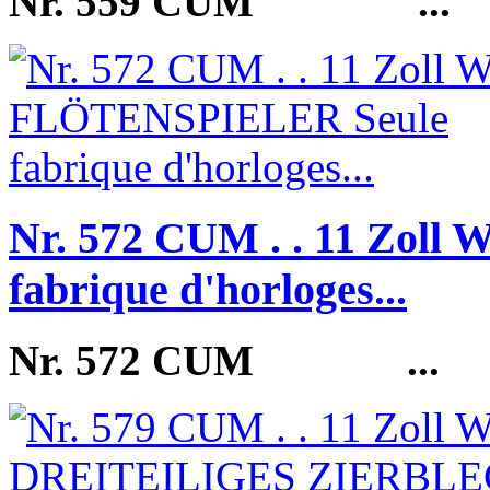
Nr. 559 CUM
...
Nr. 572 CUM . . 11 Zol
fabrique d'horloges...
Nr. 572 CUM
...