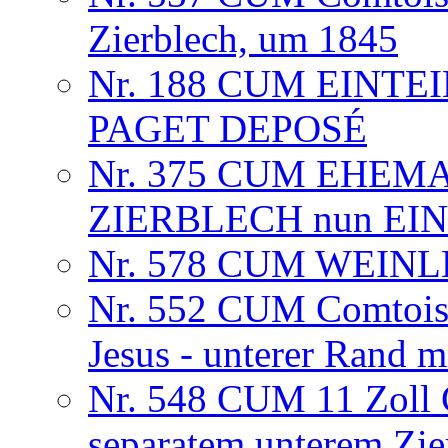
Zierblech, um 1845
Nr. 188 CUM EINTE
PAGET DEPOSÉ
Nr. 375 CUM EHEM
ZIERBLECH nun EINT
Nr. 578 CUM WEINLE
Nr. 552 CUM Comtoise
Jesus - unterer Rand m
Nr. 548 CUM 11 Zoll 
separatem unterem Zie