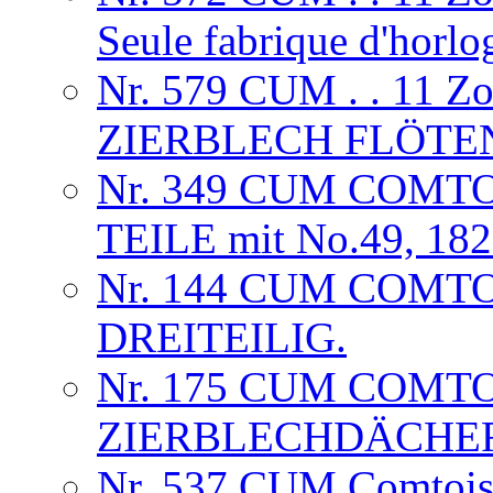
Seule fabrique d'horlog
Nr. 579 CUM . . 11 
ZIERBLECH FLÖTE
Nr. 349 CUM COMTO
TEILE mit No.49, 18
Nr. 144 CUM COMT
DREITEILIG.
Nr. 175 CUM COMTO
ZIERBLECHDÄCHE
Nr. 537 CUM Comtoise