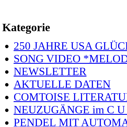
Kategorie
250 JAHRE USA GL
SONG VIDEO *MELOD
NEWSLETTER
AKTUELLE DATEN
COMTOISE LITERATU
NEUZUGÄNGE im C U
PENDEL MIT AUTOM