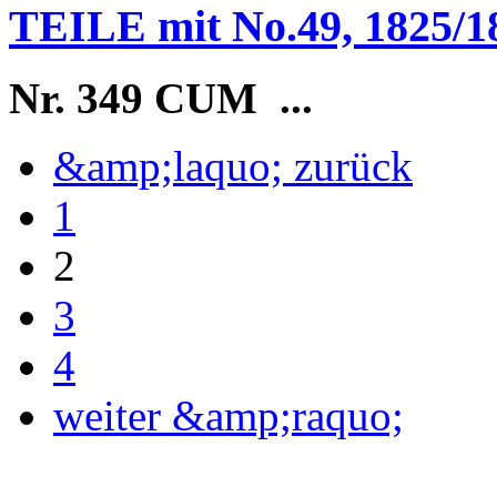
TEILE mit No.49, 1825/1
Nr. 349 CUM
...
&amp;laquo; zurück
1
2
3
4
weiter &amp;raquo;