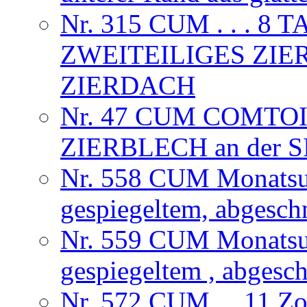
Nr. 315 CUM . . . 
ZWEITEILIGES ZIE
ZIERDACH
Nr. 47 CUM COMTOI
ZIERBLECH an der
Nr. 558 CUM Monatsuhr
gespiegeltem, abgesch
Nr. 559 CUM Monatsuhr
gespiegeltem , abgesc
Nr. 572 CUM . . 11 