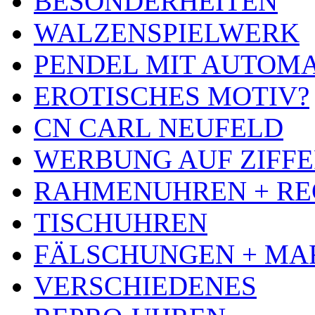
BESONDERHEITEN
WALZENSPIELWERK
PENDEL MIT AUTOM
EROTISCHES MOTIV?
CN CARL NEUFELD
WERBUNG AUF ZIFF
RAHMENUHREN + RE
TISCHUHREN
FÄLSCHUNGEN + MA
VERSCHIEDENES