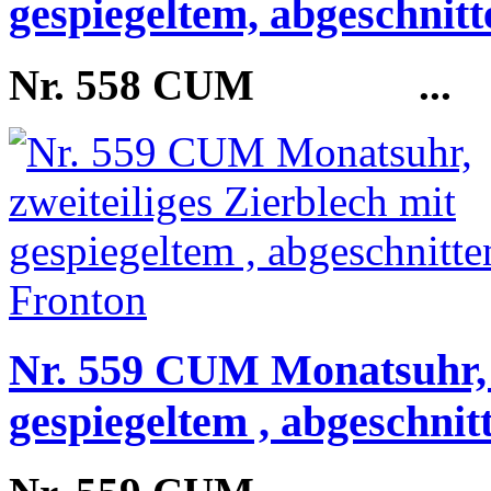
gespiegeltem, abgeschnit
Nr. 558 CUM
...
Nr. 559 CUM Monatsuhr, z
gespiegeltem , abgeschni