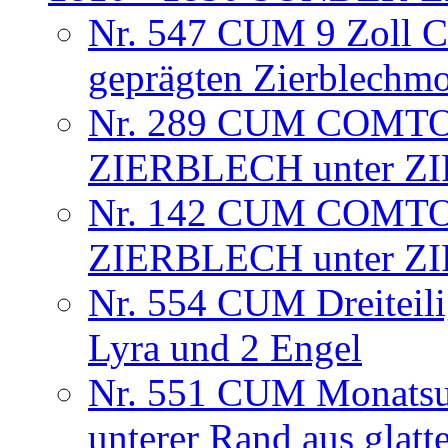
Nr. 547 CUM 9 Zoll C
geprägten Zierblechm
Nr. 289 CUM COMTO
ZIERBLECH unter Z
Nr. 142 CUM COMTO
ZIERBLECH unter Z
Nr. 554 CUM Dreiteili
Lyra und 2 Engel
Nr. 551 CUM Monatsuhr
unterer Rand aus glat