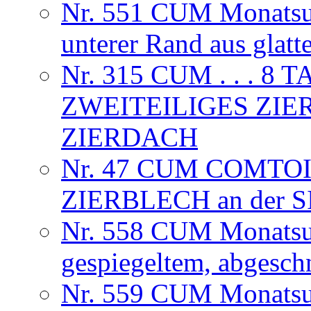
Nr. 551 CUM Monatsuhr
unterer Rand aus glat
Nr. 315 CUM . . . 
ZWEITEILIGES ZIE
ZIERDACH
Nr. 47 CUM COMTOI
ZIERBLECH an der
Nr. 558 CUM Monatsuhr
gespiegeltem, abgesch
Nr. 559 CUM Monatsuhr