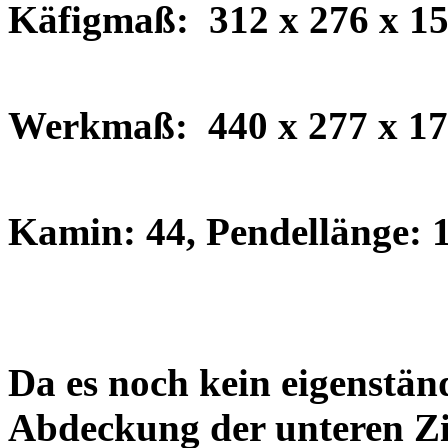
Käfigmaß:
312 x 276 x 1
Werkmaß:
440 x 277 x 1
Kamin: 44, Pendellänge: 
Da es noch kein eigenstän
Abdeckung der unteren Zif