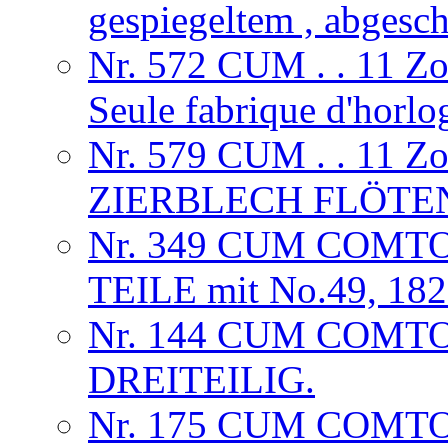
gespiegeltem , abgesc
Nr. 572 CUM . . 11 
Seule fabrique d'horlog
Nr. 579 CUM . . 11 
ZIERBLECH FLÖTE
Nr. 349 CUM COMTO
TEILE mit No.49, 18
Nr. 144 CUM COMT
DREITEILIG.
Nr. 175 CUM COMTO