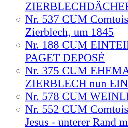
ZIERBLECHDÄCHE
Nr. 537 CUM Comtoise
Zierblech, um 1845
Nr. 188 CUM EINTE
PAGET DEPOSÉ
Nr. 375 CUM EHEM
ZIERBLECH nun EINT
Nr. 578 CUM WEINLE
Nr. 552 CUM Comtoise
Jesus - unterer Rand m