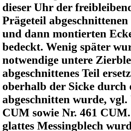
dieser Uhr der freibleibe
Prägeteil abgeschnittene
und dann montierten Ecke
bedeckt. Wenig später wu
notwendige untere Zierble
abgeschnittenes Teil ersetz
oberhalb der Sicke durch
abgeschnitten wurde, vgl
CUM sowie Nr. 461 CUM.
glattes Messingblech wur