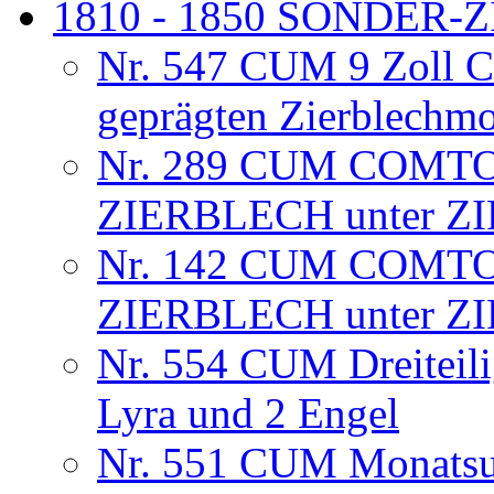
1810 - 1850 SONDER
Nr. 547 CUM 9 Zoll C
geprägten Zierblechm
Nr. 289 CUM COMTO
ZIERBLECH unter Z
Nr. 142 CUM COMTO
ZIERBLECH unter Z
Nr. 554 CUM Dreiteili
Lyra und 2 Engel
Nr. 551 CUM Monatsuhr