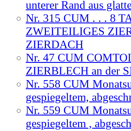
unterer Rand aus glat
Nr. 315 CUM . . . 
ZWEITEILIGES ZIE
ZIERDACH
Nr. 47 CUM COMTOI
ZIERBLECH an der
Nr. 558 CUM Monatsuhr
gespiegeltem, abgesch
Nr. 559 CUM Monatsuhr
gespiegeltem , abgesc