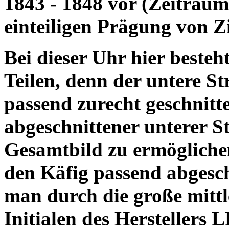
1843 - 1848 vor (Zeitraum
einteiligen Prägung von Zi
Bei dieser Uhr hier besteh
Teilen, denn der untere St
passend zurecht geschnitt
abgeschnittener unterer St
Gesamtbild zu ermöglichen
den Käfig passend abgesc
man durch die große mittl
Initialen des Herstellers 