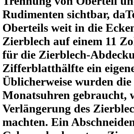
Trennung von Oberteil und
Rudimenten sichtbar, daTe
Oberteils weit in die Ecke
Zierblech auf einem 11 Zo
für die Zierblech-Abdeck
Zifferblatthälfte ein eig
Üblicherweise wurden die 
Monatsuhren gebraucht, w
Verlängerung des Zierble
machten. Ein Abschneiden