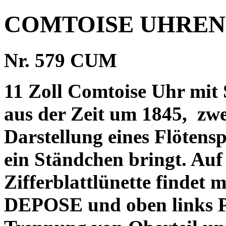
COMTOISE UHREN
Nr. 579 CUM
11 Zoll Comtoise Uhr mit
aus der Zeit um 1845,
zwe
Darstellung eines Flötensp
ein Ständchen bringt. Auf
Zifferblattlünette findet 
DEPOSE und oben links P