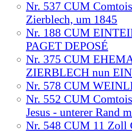
Nr. 537 CUM Comtoise
Zierblech, um 1845
Nr. 188 CUM EINTE
PAGET DEPOSÉ
Nr. 375 CUM EHEM
ZIERBLECH nun EINT
Nr. 578 CUM WEINLE
Nr. 552 CUM Comtoise
Jesus - unterer Rand m
Nr. 548 CUM 11 Zoll 