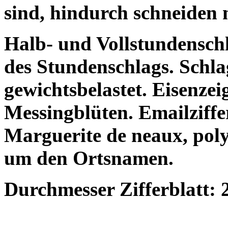
sind, hindurch schneiden 
Halb- und Vollstundenschl
des Stundenschlags. Schl
gewichtsbelastet. Eisenzei
Messingblüten. Emailziffer
Marguerite de neaux,
pol
um den Ortsnamen.
Durchmesser Zifferblatt: