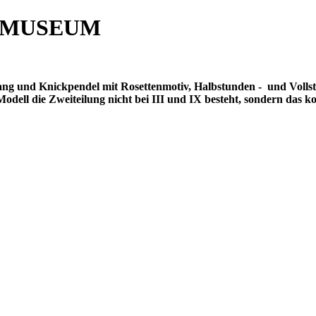
 MUSEUM
gang und Knickpendel mit Rosettenmotiv, Halbstunden -
und Volls
dell die Zweiteilung nicht bei III und IX besteht, sondern das ko