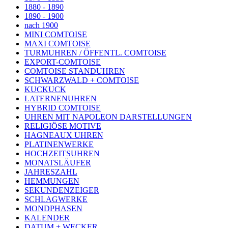
1880 - 1890
1890 - 1900
nach 1900
MINI COMTOISE
MAXI COMTOISE
TURMUHREN / ÖFFENTL. COMTOISE
EXPORT-COMTOISE
COMTOISE STANDUHREN
SCHWARZWALD + COMTOISE
KUCKUCK
LATERNENUHREN
HYBRID COMTOISE
UHREN MIT NAPOLEON DARSTELLUNGEN
RELIGIÖSE MOTIVE
HAGNEAUX UHREN
PLATINENWERKE
HOCHZEITSUHREN
MONATSLÄUFER
JAHRESZAHL
HEMMUNGEN
SEKUNDENZEIGER
SCHLAGWERKE
MONDPHASEN
KALENDER
DATUM + WECKER