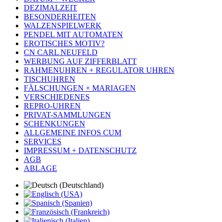
DEZIMALZEIT
BESONDERHEITEN
WALZENSPIELWERK
PENDEL MIT AUTOMATEN
EROTISCHES MOTIV?
CN CARL NEUFELD
WERBUNG AUF ZIFFERBLATT
RAHMENUHREN + REGULATOR UHREN
TISCHUHREN
FÄLSCHUNGEN + MARIAGEN
VERSCHIEDENES
REPRO-UHREN
PRIVAT-SAMMLUNGEN
SCHENKUNGEN
ALLGEMEINE INFOS CUM
SERVICES
IMPRESSUM + DATENSCHUTZ
AGB
ABLAGE