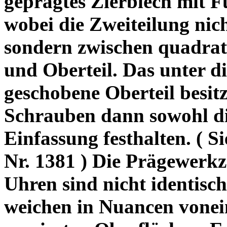
geprägtes Zierblech mit 
wobei die Zweiteilung nich
sondern zwischen quadrati
und Oberteil. Das unter di
geschobene Oberteil besitz
Schrauben dann sowohl di
Einfassung festhalten. ( 
Nr. 1381 ) Die Prägewerkz
Uhren sind nicht identisc
weichen in Nuancen vonei