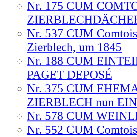
Nr. 175 CUM COMTO
ZIERBLECHDÄCHE
Nr. 537 CUM Comtoise
Zierblech, um 1845
Nr. 188 CUM EINTE
PAGET DEPOSÉ
Nr. 375 CUM EHEM
ZIERBLECH nun EINT
Nr. 578 CUM WEINLE
Nr. 552 CUM Comtoise