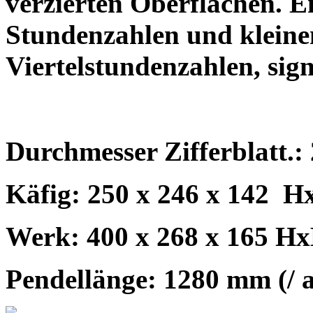
verzierten Oberflächen. E
Stundenzahlen und kleine
Viertelstundenzahlen, sig
Durchmesser Zifferblatt.:
Käfig: 250 x 246 x 142
H
Werk: 400 x 268 x 165 H
Pendellänge: 1280 mm (/ 