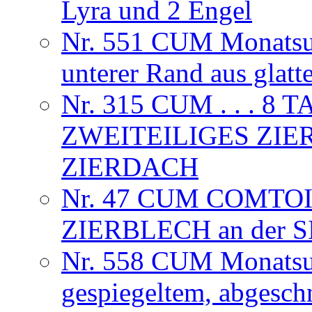
Lyra und 2 Engel
Nr. 551 CUM Monatsuhr
unterer Rand aus glat
Nr. 315 CUM . . . 
ZWEITEILIGES ZIE
ZIERDACH
Nr. 47 CUM COMTOI
ZIERBLECH an der
Nr. 558 CUM Monatsuhr
gespiegeltem, abgesch