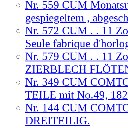
Nr. 559 CUM Monatsuhr
gespiegeltem , abgesc
Nr. 572 CUM . . 11 
Seule fabrique d'horlog
Nr. 579 CUM . . 11 
ZIERBLECH FLÖTE
Nr. 349 CUM COMTO
TEILE mit No.49, 18
Nr. 144 CUM COMT
DREITEILIG.