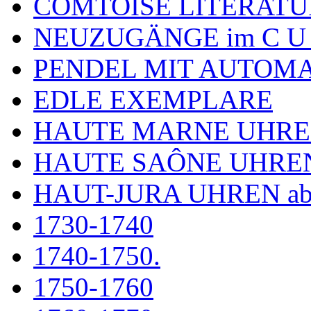
COMTOISE LITERATU
NEUZUGÄNGE im C U
PENDEL MIT AUTOM
EDLE EXEMPLARE
HAUTE MARNE UHR
HAUTE SAÔNE UHRE
HAUT-JURA UHREN ab
1730-1740
1740-1750.
1750-1760