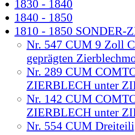
1830 - 1840
1840 - 1850
1810 - 1850 SONDER
Nr. 547 CUM 9 Zoll C
geprägten Zierblechm
Nr. 289 CUM COMTO
ZIERBLECH unter Z
Nr. 142 CUM COMTO
ZIERBLECH unter Z
Nr. 554 CUM Dreiteili