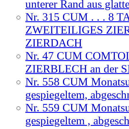
unterer Rand aus glat
Nr. 315 CUM . . . 
ZWEITEILIGES ZIE
ZIERDACH
Nr. 47 CUM COMTOI
ZIERBLECH an der
Nr. 558 CUM Monatsuhr
gespiegeltem, abgesch
Nr. 559 CUM Monatsuhr
gespiegeltem , abgesc