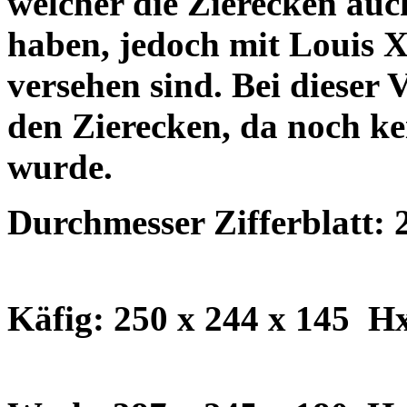
welcher die Zierecken auc
haben, jedoch mit Louis 
versehen sind. Bei dieser V
den Zierecken, da noch ke
wurde.
Durchmesser Zifferblatt:
Käfig: 250 x 244 x 145 