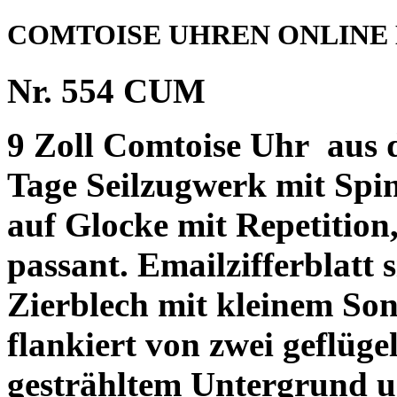
COMTOISE UHREN ONLINE
Nr. 554 CUM
9 Zoll Comtoise Uhr
aus 
Tage Seilzugwerk mit Spi
auf Glocke mit Repetition
passant. Emailzifferblatt
Zierblech mit kleinem Son
flankiert von zwei geflüge
gesträhltem Untergrund un