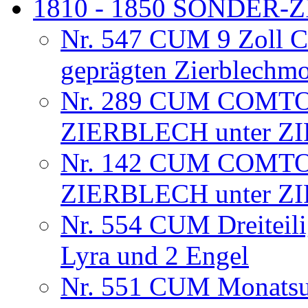
1810 - 1850 SONDER
Nr. 547 CUM 9 Zoll C
geprägten Zierblechm
Nr. 289 CUM COMTO
ZIERBLECH unter Z
Nr. 142 CUM COMTO
ZIERBLECH unter Z
Nr. 554 CUM Dreiteili
Lyra und 2 Engel
Nr. 551 CUM Monatsuhr