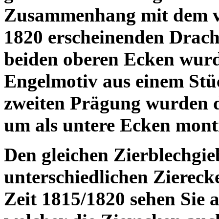
Zusammenhang mit dem ve
1820 erscheinenden Drac
beiden oberen Ecken wur
Engelmotiv aus einem Stüc
zweiten Prägung wurden d
um als untere Ecken mont
Den gleichen Zierblechgieb
unterschiedlichen Zierecke
Zeit 1815/1820 sehen Sie 