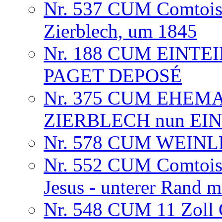
Nr. 537 CUM Comtoise
Zierblech, um 1845
Nr. 188 CUM EINTE
PAGET DEPOSÉ
Nr. 375 CUM EHEM
ZIERBLECH nun EINT
Nr. 578 CUM WEINLE
Nr. 552 CUM Comtoise
Jesus - unterer Rand m
Nr. 548 CUM 11 Zoll 