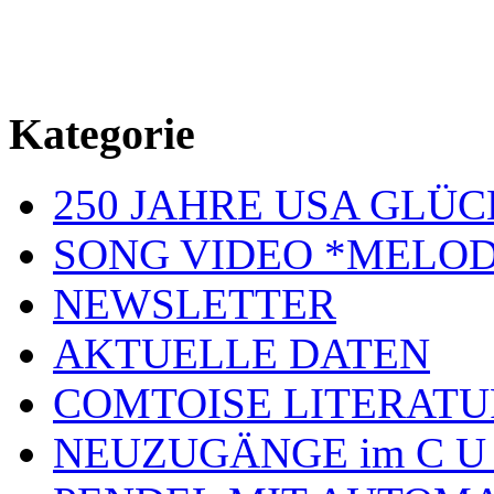
Kategorie
250 JAHRE USA GL
SONG VIDEO *MELOD
NEWSLETTER
AKTUELLE DATEN
COMTOISE LITERATU
NEUZUGÄNGE im C U