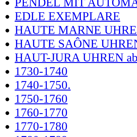
PENDEL MIT AUTOM
EDLE EXEMPLARE
HAUTE MARNE UHR
HAUTE SAÔNE UHRE
HAUT-JURA UHREN ab
1730-1740
1740-1750.
1750-1760
1760-1770
1770-1780