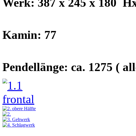
Werk: 387 x 245 x 180
H
Kamin: 77
Pendellänge: ca. 1275 ( a