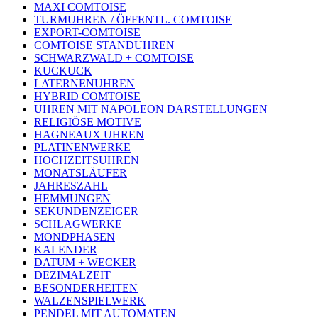
MAXI COMTOISE
TURMUHREN / ÖFFENTL. COMTOISE
EXPORT-COMTOISE
COMTOISE STANDUHREN
SCHWARZWALD + COMTOISE
KUCKUCK
LATERNENUHREN
HYBRID COMTOISE
UHREN MIT NAPOLEON DARSTELLUNGEN
RELIGIÖSE MOTIVE
HAGNEAUX UHREN
PLATINENWERKE
HOCHZEITSUHREN
MONATSLÄUFER
JAHRESZAHL
HEMMUNGEN
SEKUNDENZEIGER
SCHLAGWERKE
MONDPHASEN
KALENDER
DATUM + WECKER
DEZIMALZEIT
BESONDERHEITEN
WALZENSPIELWERK
PENDEL MIT AUTOMATEN