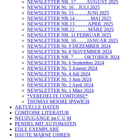
NEWSLETTER NR. 17 . . . . AUGUST 2025
NEWSLETTER Nr. 16. . JULI 2025
NEWSLETTER Nr. 15 . . . . . JUNI 2025
NEWSLETTER NR.14 . . . . . . MAI 2025
NEWSLETTER NR.13 . . . . . APRIL 2025
NEWSLETTER NR.12 . . . . . MÄRZ 2025
NEWSLETTER NR. 11 FEBRUAR 2025
NEWSLETTER NR. 10 . . . . JANUAR 2025
NEWSLETTER Nr. 9 DEZEMBER 2024
NEWSLETTER Nr. 8 NOVEMBER 2024
NEWSLETTER NR. 7 . . . . OKTOBER 2024
NEWSLETTER Nr. 6 September 2024
NEWSLETTER Nr. 5 August 2024
NEWSLETTER Nr. 4 Juli 2024
NEWSLETTER Nr. 3 Juni 2024
NEWSLETTER Nr. 2 April 2024
NEWSLETTER Nr. 1 März 2024
*VEREDELTE COMTOISE*
THOMAS MOORE IPSWICH
AKTUELLE DATEN
COMTOISE LITERATUR
NEUZUGÄNGE im C U M
PENDEL MIT AUTOMATEN
EDLE EXEMPLARE
HAUTE MARNE UHREN