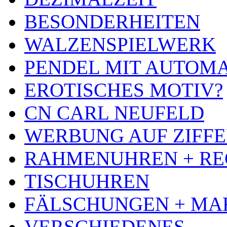
BESONDERHEITEN
WALZENSPIELWERK
PENDEL MIT AUTOM
EROTISCHES MOTIV?
CN CARL NEUFELD
WERBUNG AUF ZIFF
RAHMENUHREN + RE
TISCHUHREN
FÄLSCHUNGEN + MA
VERSCHIEDENES