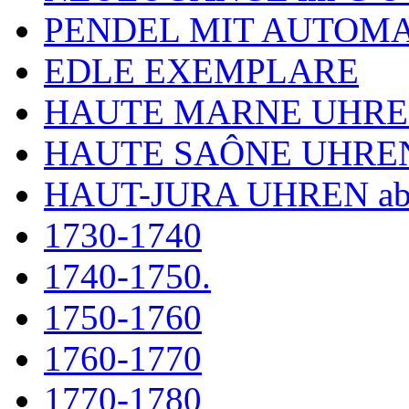
PENDEL MIT AUTOM
EDLE EXEMPLARE
HAUTE MARNE UHR
HAUTE SAÔNE UHRE
HAUT-JURA UHREN ab
1730-1740
1740-1750.
1750-1760
1760-1770
1770-1780