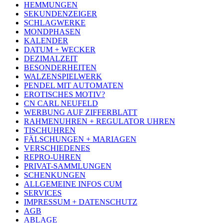
HEMMUNGEN
SEKUNDENZEIGER
SCHLAGWERKE
MONDPHASEN
KALENDER
DATUM + WECKER
DEZIMALZEIT
BESONDERHEITEN
WALZENSPIELWERK
PENDEL MIT AUTOMATEN
EROTISCHES MOTIV?
CN CARL NEUFELD
WERBUNG AUF ZIFFERBLATT
RAHMENUHREN + REGULATOR UHREN
TISCHUHREN
FÄLSCHUNGEN + MARIAGEN
VERSCHIEDENES
REPRO-UHREN
PRIVAT-SAMMLUNGEN
SCHENKUNGEN
ALLGEMEINE INFOS CUM
SERVICES
IMPRESSUM + DATENSCHUTZ
AGB
ABLAGE