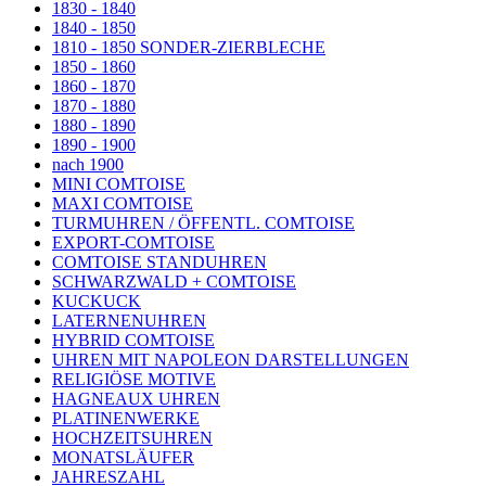
1830 - 1840
1840 - 1850
1810 - 1850 SONDER-ZIERBLECHE
1850 - 1860
1860 - 1870
1870 - 1880
1880 - 1890
1890 - 1900
nach 1900
MINI COMTOISE
MAXI COMTOISE
TURMUHREN / ÖFFENTL. COMTOISE
EXPORT-COMTOISE
COMTOISE STANDUHREN
SCHWARZWALD + COMTOISE
KUCKUCK
LATERNENUHREN
HYBRID COMTOISE
UHREN MIT NAPOLEON DARSTELLUNGEN
RELIGIÖSE MOTIVE
HAGNEAUX UHREN
PLATINENWERKE
HOCHZEITSUHREN
MONATSLÄUFER
JAHRESZAHL