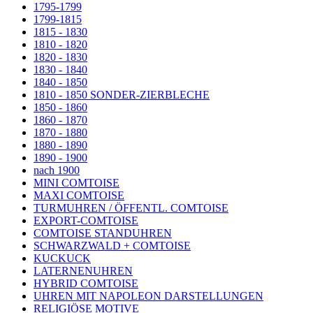
1795-1799
1799-1815
1815 - 1830
1810 - 1820
1820 - 1830
1830 - 1840
1840 - 1850
1810 - 1850 SONDER-ZIERBLECHE
1850 - 1860
1860 - 1870
1870 - 1880
1880 - 1890
1890 - 1900
nach 1900
MINI COMTOISE
MAXI COMTOISE
TURMUHREN / ÖFFENTL. COMTOISE
EXPORT-COMTOISE
COMTOISE STANDUHREN
SCHWARZWALD + COMTOISE
KUCKUCK
LATERNENUHREN
HYBRID COMTOISE
UHREN MIT NAPOLEON DARSTELLUNGEN
RELIGIÖSE MOTIVE