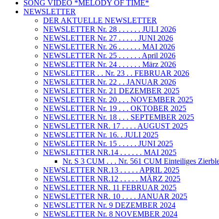
SONG VIDEO *MELODY OF TIME*
NEWSLETTER
DER AKTUELLE NEWSLETTER
NEWSLETTER Nr. 28 . . . . . . JULI 2026
NEWSLETTER Nr. 27 . . . . . JUNI 2026
NEWSLETTER Nr. 26 . . . . . . MAI 2026
NEWSLETTER Nr. 25 . . . . . . April 2026
NEWSLETTER Nr. 24 . . . . . . März 2026
NEWSLETTER . . Nr. 23 . . FEBRUAR 2026
NEWSLETTER Nr. 22 . . JANUAR 2026
NEWSLETTER Nr. 21 DEZEMBER 2025
NEWSLETTER Nr. 20 . . . NOVEMBER 2025
NEWSLETTER Nr. 19 . . . OKTOBER 2025
NEWSLETTER Nr. 18 . . . SEPTEMBER 2025
NEWSLETTER NR. 17 . . . . AUGUST 2025
NEWSLETTER Nr. 16. . JULI 2025
NEWSLETTER Nr. 15 . . . . . JUNI 2025
NEWSLETTER NR.14 . . . . . . MAI 2025
Nr. S 3 CUM . . . Nr. 561 CUM Einteiliges Zi
NEWSLETTER NR.13 . . . . . APRIL 2025
NEWSLETTER NR.12 . . . . . MÄRZ 2025
NEWSLETTER NR. 11 FEBRUAR 2025
NEWSLETTER NR. 10 . . . . JANUAR 2025
NEWSLETTER Nr. 9 DEZEMBER 2024
NEWSLETTER Nr. 8 NOVEMBER 2024