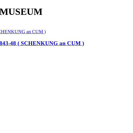
 MUSEUM
ech 1843-48 ( SCHENKUNG an CUM )