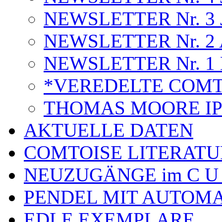
NEWSLETTER Nr. 3 J
NEWSLETTER Nr. 2 A
NEWSLETTER Nr. 1 
*VEREDELTE COMT
THOMAS MOORE I
AKTUELLE DATEN
COMTOISE LITERATU
NEUZUGÄNGE im C U
PENDEL MIT AUTOM
EDLE EXEMPLARE