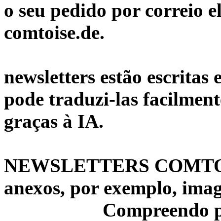
o seu pedido por correio e
comtoise.de.
newsletters estão escrita
pode traduzi-las facilmen
graças à IA.
NEWSLETTERS COMTOISE
anexos, por exemplo, ima
Compreendo pe