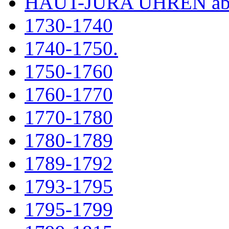
HAUT-JURA UHREN ab
1730-1740
1740-1750.
1750-1760
1760-1770
1770-1780
1780-1789
1789-1792
1793-1795
1795-1799