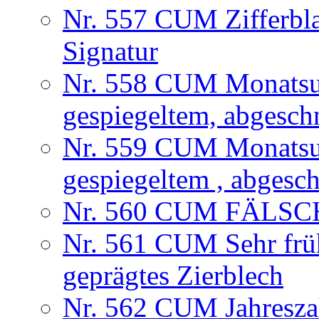
Nr. 557 CUM Zifferbla
Signatur
Nr. 558 CUM Monatsuhr
gespiegeltem, abgesch
Nr. 559 CUM Monatsuhr
gespiegeltem , abgesc
Nr. 560 CUM FÄLSCHU
Nr. 561 CUM Sehr frühe
geprägtes Zierblech
Nr. 562 CUM Jahresza