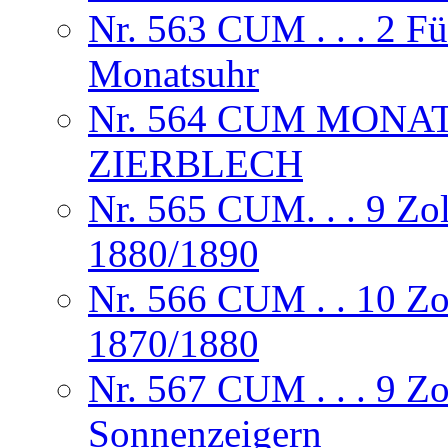
Nr. 563 CUM . . . 2 F
Monatsuhr
Nr. 564 CUM MONA
ZIERBLECH
Nr. 565 CUM. . . 9 Zol
1880/1890
Nr. 566 CUM . . 10 Zo
1870/1880
Nr. 567 CUM . . . 9 Z
Sonnenzeigern