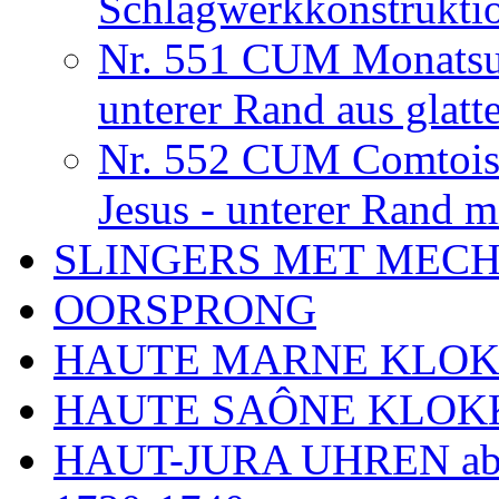
Schlagwerkkonstrukti
Nr. 551 CUM Monatsuhr
unterer Rand aus glat
Nr. 552 CUM Comtoise
Jesus - unterer Rand m
SLINGERS MET MEC
OORSPRONG
HAUTE MARNE KLO
HAUTE SAÔNE KLOK
HAUT-JURA UHREN ab