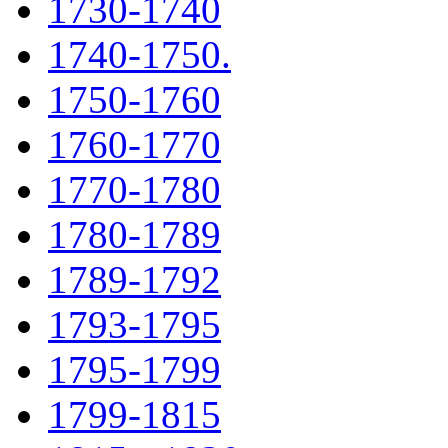
1730-1740
1740-1750.
1750-1760
1760-1770
1770-1780
1780-1789
1789-1792
1793-1795
1795-1799
1799-1815