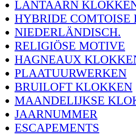
LANTAARN KLOKKE
HYBRIDE COMTOISE
NIEDERLÄNDISCH.
RELIGIÖSE MOTIVE
HAGNEAUX KLOKKE
PLAATUURWERKEN
BRUILOFT KLOKKEN
MAANDELIJKSE KLO
JAARNUMMER
ESCAPEMENTS