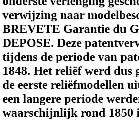
onderste verlenging gesche
verwijzing naar modelbes
BREVETE Garantie du Go
DEPOSE. Deze patentverwi
tijdens de periode van pa
1848. Het reliëf werd dus 
de eerste reliëfmodellen ui
een langere periode werde
waarschijnlijk rond 1850 