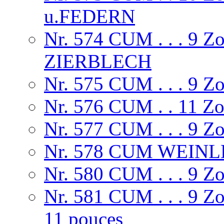
u.FEDERN
Nr. 574 CUM . . . 9
ZIERBLECH
Nr. 575 CUM . . . 9
Nr. 576 CUM . . 11
Nr. 577 CUM . . . 9 
Nr. 578 CUM WEINLE
Nr. 580 CUM . . . 9
Nr. 581 CUM . . . 9 Z
11 pouces