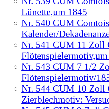
Nr. 539 CUM Comtoise
Lünette,um 1845
Nr. 540 CUM Comtoise
Kalender/Dekadenanze
Nr. 541 CUM 11 Zoll C
Flötenspielermotiv,um
Nr. 543 CUM 7 1/2 Zo
Flötenspielermotiv/18
Nr. 544 CUM 10 Zoll 
Zierblechmotiv: Vers