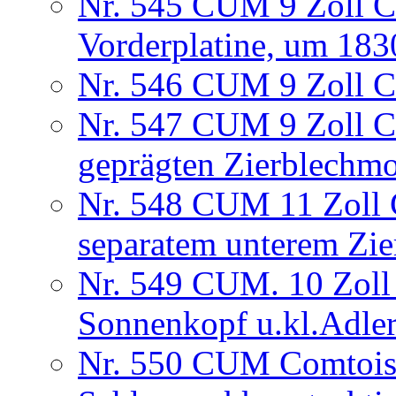
Nr. 545 CUM 9 Zoll Com
Vorderplatine, um 183
Nr. 546 CUM 9 Zoll 
Nr. 547 CUM 9 Zoll C
geprägten Zierblechm
Nr. 548 CUM 11 Zoll 
separatem unterem Zie
Nr. 549 CUM. 10 Zoll
Sonnenkopf u.kl.Adle
Nr. 550 CUM Comtoise 