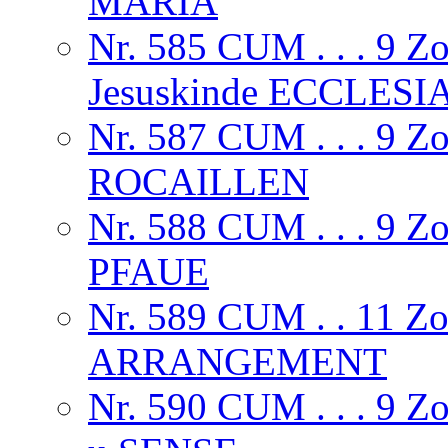
MARIA
Nr. 585 CUM . . . 9 Z
Jesuskinde ECCLESIA
Nr. 587 CUM . . . 9 
ROCAILLEN
Nr. 588 CUM . . . 9
PFAUE
Nr. 589 CUM . . 11 
ARRANGEMENT
Nr. 590 CUM . . . 9