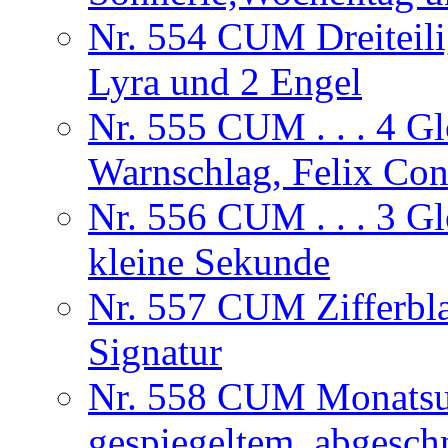
Nr. 554 CUM Dreiteili
Lyra und 2 Engel
Nr. 555 CUM . . . 4 G
Warnschlag, Felix Co
Nr. 556 CUM . . . 3 Gl
kleine Sekunde
Nr. 557 CUM Zifferbla
Signatur
Nr. 558 CUM Monatsuhr
gespiegeltem, abgesch