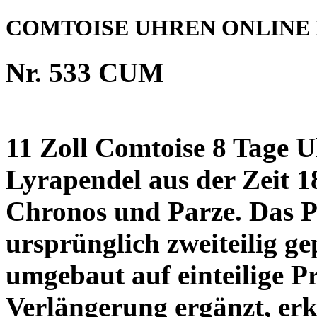
COMTOISE UHREN ONLINE
Nr. 533 CUM
11 Zoll Comtoise 8 Tage 
Lyrapendel aus der Zeit 1
Chronos und Parze. Das 
ursprünglich zweiteilig g
umgebaut auf einteilige 
Verlängerung ergänzt, er