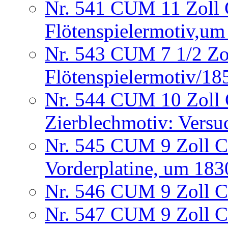
Nr. 541 CUM 11 Zoll C
Flötenspielermotiv,um
Nr. 543 CUM 7 1/2 Zo
Flötenspielermotiv/18
Nr. 544 CUM 10 Zoll 
Zierblechmotiv: Vers
Nr. 545 CUM 9 Zoll Com
Vorderplatine, um 183
Nr. 546 CUM 9 Zoll 
Nr. 547 CUM 9 Zoll C