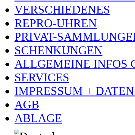
VERSCHIEDENES
REPRO-UHREN
PRIVAT-SAMMLUNGE
SCHENKUNGEN
ALLGEMEINE INFOS
SERVICES
IMPRESSUM + DATE
AGB
ABLAGE