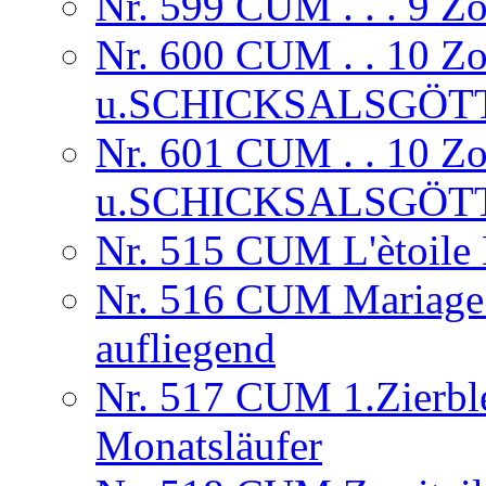
Nr. 599 CUM . . . 9
Nr. 600 CUM . . 10
u.SCHICKSALSGÖT
Nr. 601 CUM . . 10
u.SCHICKSALSGÖT
Nr. 515 CUM L'ètoile
Nr. 516 CUM Mariage 
aufliegend
Nr. 517 CUM 1.Zierbl
Monatsläufer