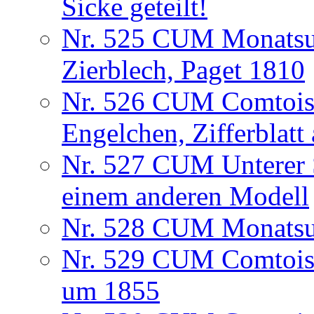
Sicke geteilt!
Nr. 525 CUM Monatsuh
Zierblech, Paget 1810
Nr. 526 CUM Comtois
Engelchen, Zifferblatt
Nr. 527 CUM Unterer S
einem anderen Modell
Nr. 528 CUM Monatsuh
Nr. 529 CUM Comtoise
um 1855