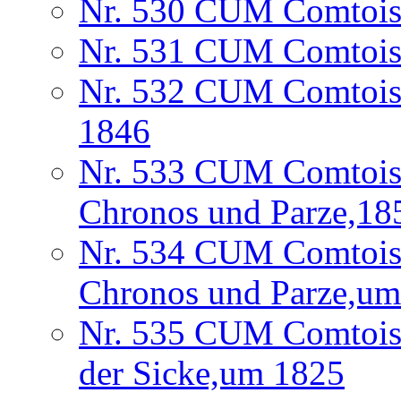
Nr. 530 CUM Comtois
Nr. 531 CUM Comtois
Nr. 532 CUM Comtoise
1846
Nr. 533 CUM Comtoise 
Chronos und Parze,18
Nr. 534 CUM Comtoise
Chronos und Parze,u
Nr. 535 CUM Comtoise 
der Sicke,um 1825