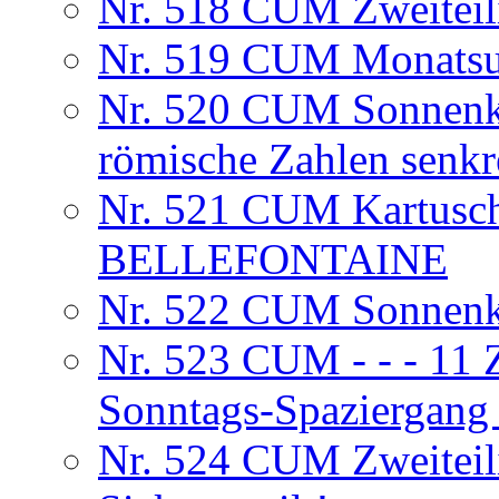
Nr. 518 CUM Zweiteil
Nr. 519 CUM Monatsuh
Nr. 520 CUM Sonnenko
römische Zahlen senkr
Nr. 521 CUM Kartus
BELLEFONTAINE
Nr. 522 CUM Sonnenko
Nr. 523 CUM - - - 11 Z
Sonntags-Spaziergang
Nr. 524 CUM Zweiteili