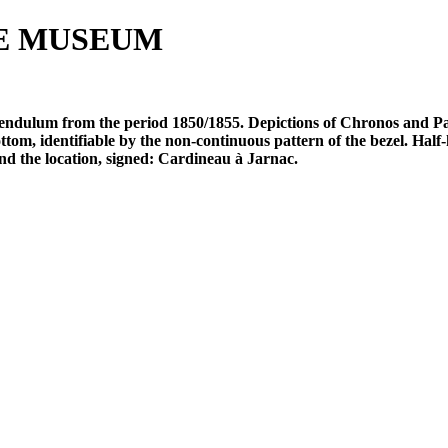
E MUSEUM
ndulum from the period 1850/1855. Depictions of Chronos and Parc
ttom, identifiable by the non-continuous pattern of the bezel. Half-
 the location, signed: Cardineau à Jarnac.