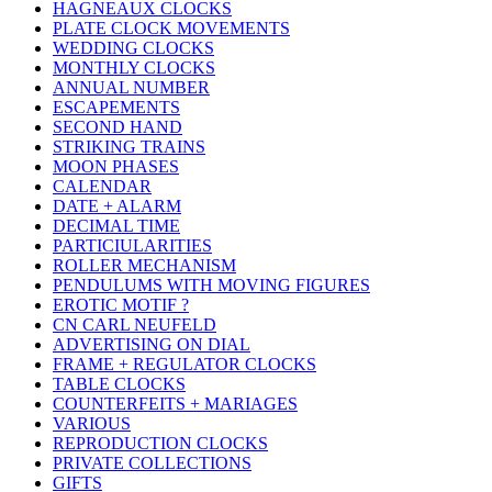
HAGNEAUX CLOCKS
PLATE CLOCK MOVEMENTS
WEDDING CLOCKS
MONTHLY CLOCKS
ANNUAL NUMBER
ESCAPEMENTS
SECOND HAND
STRIKING TRAINS
MOON PHASES
CALENDAR
DATE + ALARM
DECIMAL TIME
PARTICIULARITIES
ROLLER MECHANISM
PENDULUMS WITH MOVING FIGURES
EROTIC MOTIF ?
CN CARL NEUFELD
ADVERTISING ON DIAL
FRAME + REGULATOR CLOCKS
TABLE CLOCKS
COUNTERFEITS + MARIAGES
VARIOUS
REPRODUCTION CLOCKS
PRIVATE COLLECTIONS
GIFTS