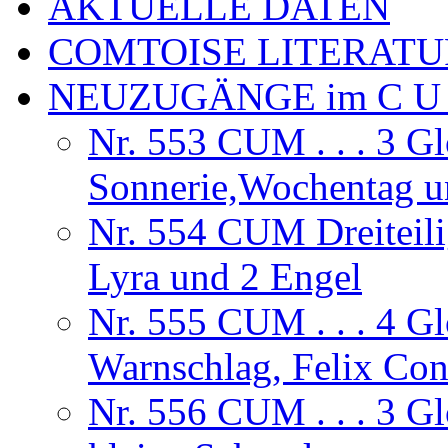
AKTUELLE DATEN
COMTOISE LITERATU
NEUZUGÄNGE im C U
Nr. 553 CUM . . . 3 Gl
Sonnerie,Wochentag 
Nr. 554 CUM Dreiteili
Lyra und 2 Engel
Nr. 555 CUM . . . 4 G
Warnschlag, Felix Co
Nr. 556 CUM . . . 3 Gl