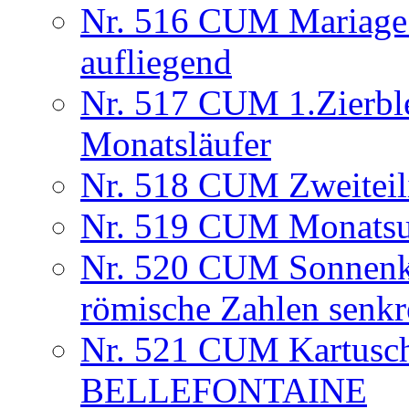
Nr. 516 CUM Mariage 
aufliegend
Nr. 517 CUM 1.Zierbl
Monatsläufer
Nr. 518 CUM Zweiteil
Nr. 519 CUM Monatsuh
Nr. 520 CUM Sonnenko
römische Zahlen senkr
Nr. 521 CUM Kartus
BELLEFONTAINE