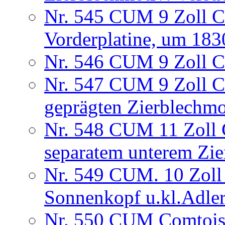
Nr. 545 CUM 9 Zoll Com
Vorderplatine, um 183
Nr. 546 CUM 9 Zoll 
Nr. 547 CUM 9 Zoll C
geprägten Zierblechm
Nr. 548 CUM 11 Zoll 
separatem unterem Zie
Nr. 549 CUM. 10 Zoll
Sonnenkopf u.kl.Adle
Nr. 550 CUM Comtoise 