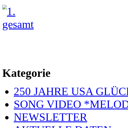
Kategorie
250 JAHRE USA GL
SONG VIDEO *MELOD
NEWSLETTER