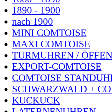
1890 - 1900
nach 1900
MINI COMTOISE
MAXI COMTOISE
TURMUHREN / ÖFFEN
EXPORT-COMTOISE
COMTOISE STANDUH
SCHWARZWALD + CO
KUCKUCK
LATERNENUHREN