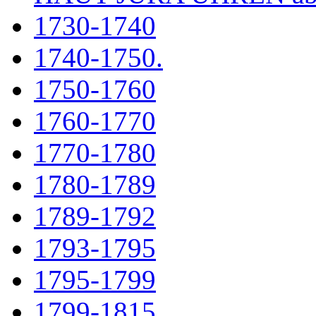
1730-1740
1740-1750.
1750-1760
1760-1770
1770-1780
1780-1789
1789-1792
1793-1795
1795-1799
1799-1815