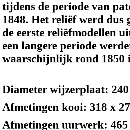
tijdens de periode van pa
1848. Het reliëf werd dus 
de eerste reliëfmodellen ui
een langere periode werde
waarschijnlijk rond 1850 
Diameter wijzerplaat: 240
Afmetingen kooi: 318 x 2
Afmetingen uurwerk: 465