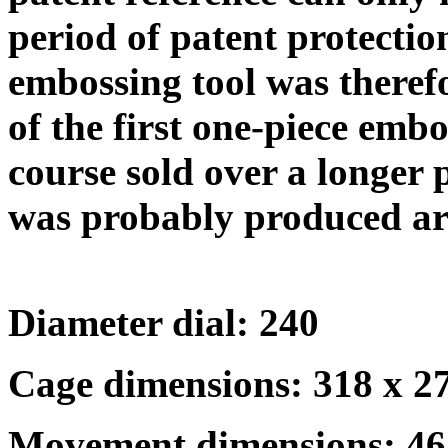
period of patent protecti
embossing tool was therefo
of the first one-piece emb
course sold over a longer p
was probably produced a
Diameter dial: 240
Cage dimensions: 318 x 
Movement dimensions: 4