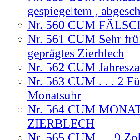
gespiegeltem , abgesc
Nr. 560 CUM FÄLSCHU
Nr. 561 CUM Sehr frühe
geprägtes Zierblech
Nr. 562 CUM Jahresza
Nr. 563 CUM . . . 2 F
Monatsuhr
Nr. 564 CUM MONA
ZIERBLECH
Nr. 565 CUM. . . 9 Zol