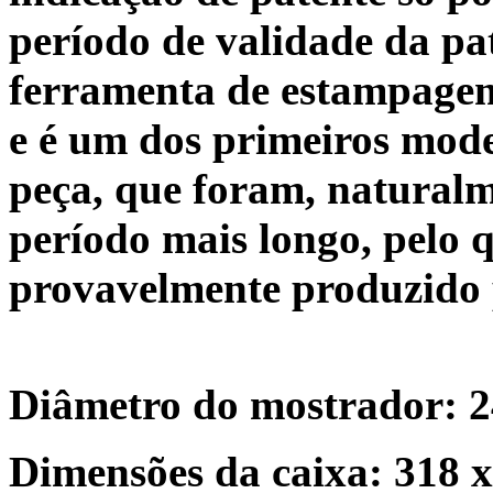
período de validade da pa
ferramenta de estampagem
e é um dos primeiros mod
peça, que foram, natural
período mais longo, pelo qu
provavelmente produzido 
Diâmetro do mostrador: 
Dimensões da caixa: 318 