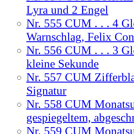
Lyra und 2 Engel
Nr. 555 CUM . . . 4 G
Warnschlag, Felix Co
Nr. 556 CUM . . . 3 Gl
kleine Sekunde
Nr. 557 CUM Zifferbla
Signatur
Nr. 558 CUM Monatsuhr
gespiegeltem, abgesch
Nr. 559 CUM Monatsuhr