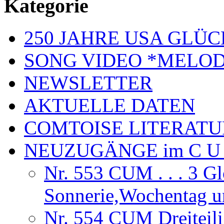
Kategorie
250 JAHRE USA GL
SONG VIDEO *MELOD
NEWSLETTER
AKTUELLE DATEN
COMTOISE LITERATU
NEUZUGÄNGE im C U
Nr. 553 CUM . . . 3 Gl
Sonnerie,Wochentag 
Nr. 554 CUM Dreiteili