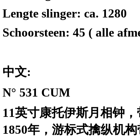
Lengte slinger: ca. 1280
Schoorsteen: 45 ( alle af
中文
:
N° 531 CUM
11
英寸康托伊斯月相钟，
1850
年，游标式擒纵机构