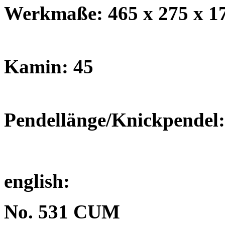
Werkmaße: 465 x 275 x 1
Kamin: 45
Pendellänge/Knickpendel:
english:
No. 531 CUM