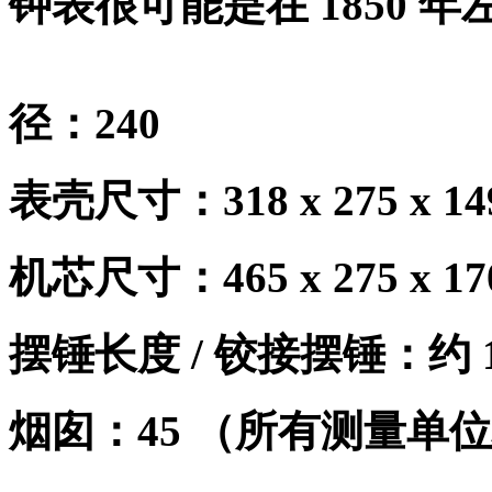
钟表很可能是在
1850
年
径：
240
表壳尺寸：
318 x 275 x 
机芯尺寸：
465 x 275 x 
摆锤长度
/
铰接摆锤：约
烟囱：
45
（所有测量单位