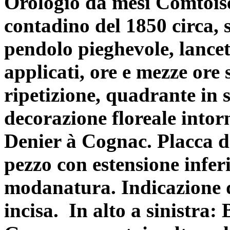
Orologio da mesi Comtoise
contadino del 1850 circa,
pendolo pieghevole, lancet
applicati, ore e mezze ore
ripetizione, quadrante in
decorazione floreale intor
Denier à Cognac. Placca d
pezzo con estensione infer
modanatura. Indicazione d
incisa.
In alto a sinistr