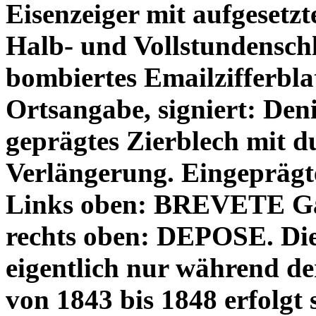
Eisenzeiger mit aufgesetz
Halb- und Vollstundenschl
bombiertes Emailzifferbl
Ortsangabe, signiert: Deni
geprägtes Zierblech mit d
Verlängerung. Eingeprägt
Links oben: BREVETE Ga
rechts oben: DEPOSE. Die
eigentlich nur während de
von 1843 bis 1848 erfolgt