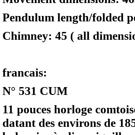
Pendulum length/folded 
Chimney: 45 ( all dimensi
francais:
N° 531 CUM
11 pouces horloge comtois
datant des environs de 18