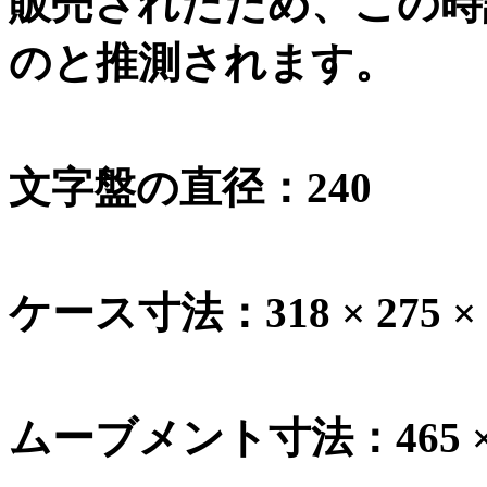
販売されたため、この時
のと推測されます。
文字盤の直径：
240
ケース寸法：
318 × 275 ×
ムーブメント寸法：
465 