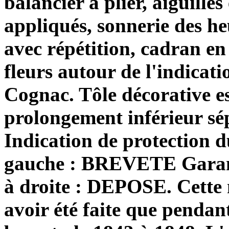
balancier à plier, aiguille
appliqués, sonnerie des he
avec répétition, cadran e
fleurs autour de l'indicati
Cognac. Tôle décorative e
prolongement inférieur sé
Indication de protection 
gauche : BREVETE Garant
à droite : DEPOSE. Cette 
avoir été faite que pendant