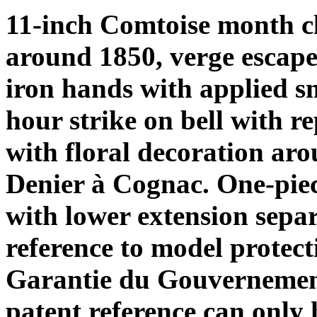
11-inch Comtoise month cl
around 1850, verge escap
iron hands with applied sm
hour strike on bell with r
with floral decoration ar
Denier à Cognac. One-piec
with lower extension sepa
reference to model protect
Garantie du Gouvernemen
patent reference can only