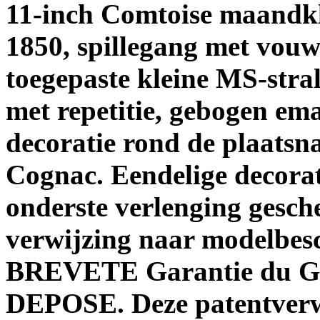
11-inch Comtoise maandklo
1850, spillegang met vouw 
toegepaste kleine MS-stral
met repetitie, gebogen ema
decoratie rond de plaatsn
Cognac. Eendelige decorati
onderste verlenging gesche
verwijzing naar modelbes
BREVETE Garantie du Go
DEPOSE. Deze patentverwi