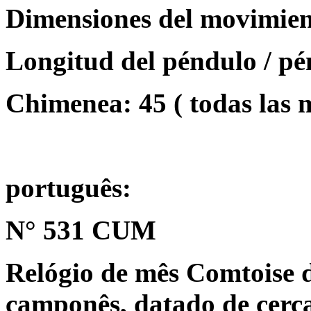
Dimensiones del movimient
Longitud del péndulo / pé
Chimenea: 45 ( todas las
português:
N° 531 CUM
Relógio de mês Comtoise 
camponês, datado de cerca