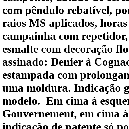
com pêndulo rebatível, po
raios MS aplicados, horas
campainha com repetidor
esmalte com decoração flo
assinado: Denier à Cogna
estampada com prolongame
uma moldura. Indicação g
modelo.
Em cima à esque
Gouvernement, em cima à
indicação de patente só po