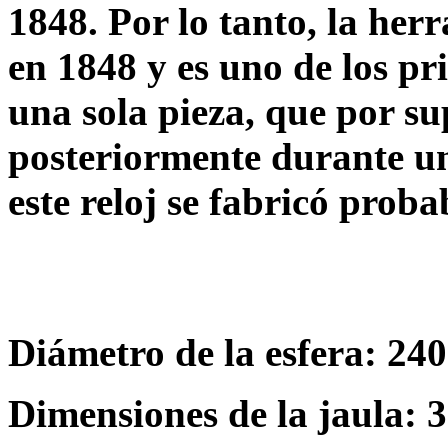
1848. Por lo tanto, la her
en 1848 y es uno de los p
una sola pieza, que por su
posteriormente durante un
este reloj se fabricó prob
Diámetro de la esfera: 240
Dimensiones de la jaula: 3