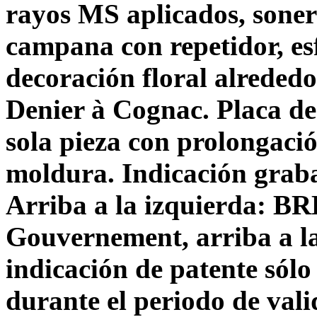
rayos MS aplicados, soner
campana con repetidor, e
decoración floral alreded
Denier à Cognac. Placa d
sola pieza con prolongaci
moldura. Indicación graba
Arriba a la izquierda: 
Gouvernement, arriba a l
indicación de patente sólo
durante el periodo de vali