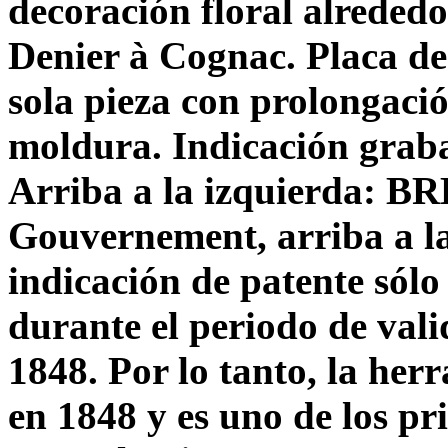
decoración floral alreded
Denier à Cognac. Placa d
sola pieza con prolongaci
moldura. Indicación graba
Arriba a la izquierda: 
Gouvernement, arriba a l
indicación de patente sólo
durante el periodo de vali
1848. Por lo tanto, la her
en 1848 y es uno de los p