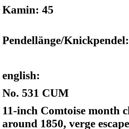
Kamin: 45
Pendellänge/Knickpendel:
english:
No. 531 CUM
11-inch Comtoise month cl
around 1850, verge escap