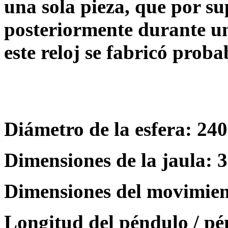
una sola pieza, que por su
posteriormente durante un
este reloj se fabricó prob
Diámetro de la esfera: 240
Dimensiones de la jaula: 3
Dimensiones del movimient
Longitud del péndulo / pé