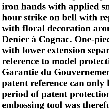
iron hands with applied sm
hour strike on bell with r
with floral decoration ar
Denier à Cognac. One-piec
with lower extension sepa
reference to model protect
Garantie du Gouvernemen
patent reference can only
period of patent protecti
embossing tool was therefo