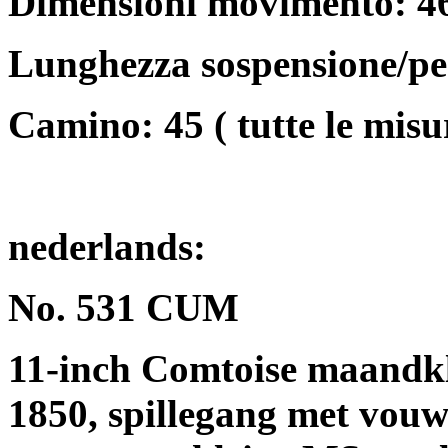
Dimensioni movimento: 4
Lunghezza sospensione/pen
Camino: 45 ( tutte le misu
nederlands:
No. 531 CUM
11-inch Comtoise maandklo
1850, spillegang met vouw 