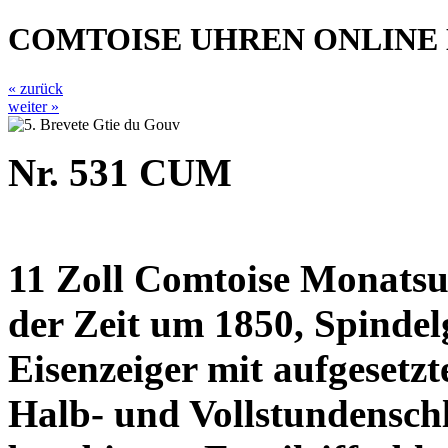
COMTOISE UHREN ONLINE
« zurück
weiter »
Nr. 531 CUM
11 Zoll Comtoise Monatsu
der Zeit um 1850, Spinde
Eisenzeiger mit aufgesetz
Halb- und Vollstundenschl