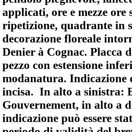
applicati, ore e mezze ore
ripetizione, quadrante in
decorazione floreale intor
Denier à Cognac. Placca d
pezzo con estensione infer
modanatura. Indicazione d
incisa.
In alto a sinistr
Gouvernement, in alto a 
indicazione può essere stat
periodo di validità del bre