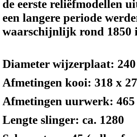
de eerste reliëfmodellen ui
een langere periode werde
waarschijnlijk rond 1850 
Diameter wijzerplaat: 240
Afmetingen kooi: 318 x 2
Afmetingen uurwerk: 465
Lengte slinger: ca. 1280