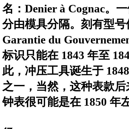
名：
Denier à Cognac
。一
分由模具分隔。刻有型号
Garantie du Gouverneme
标识只能在
1843
年至
18
此，冲压工具诞生于
184
之一，当然，这种表款后
钟表很可能是在
1850
年