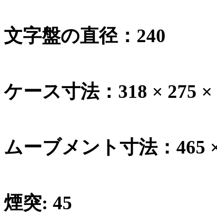
文字盤の直径：
240
ケース寸法：
318 × 275 ×
ムーブメント寸法：
465 
煙突
: 45