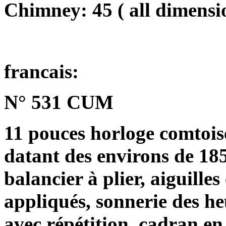
Chimney: 45 ( all dimensi
francais:
N° 531 CUM
11 pouces horloge comtois
datant des environs de 18
balancier à plier, aiguille
appliqués, sonnerie des he
avec répétition, cadran e