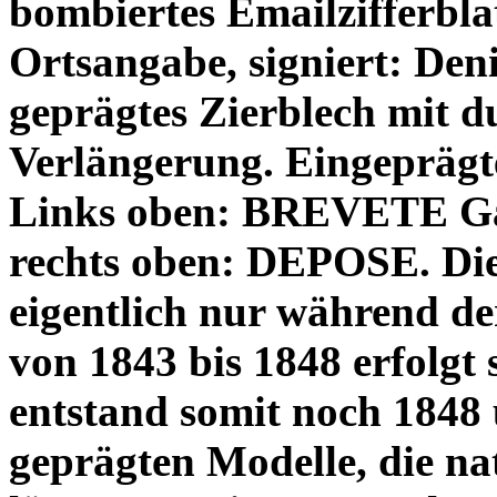
bombiertes Emailzifferbl
Ortsangabe, signiert: Deni
geprägtes Zierblech mit d
Verlängerung. Eingeprägt
Links oben: BREVETE Ga
rechts oben: DEPOSE. Die
eigentlich nur während de
von 1843 bis 1848 erfolgt
entstand somit noch 1848 u
geprägten Modelle, die na