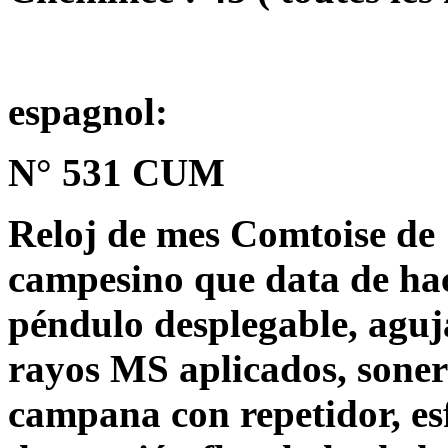
espagnol:
N° 531 CUM
Reloj de mes Comtoise de
campesino que data de hac
péndulo desplegable, aguj
rayos MS aplicados, soner
campana con repetidor, e