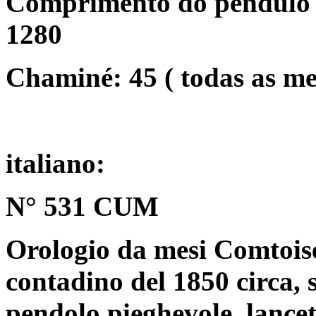
Comprimento do pêndulo /
1280
Chaminé: 45 ( todas as m
italiano:
N° 531 CUM
Orologio da mesi Comtoise
contadino del 1850 circa,
pendolo pieghevole, lancet