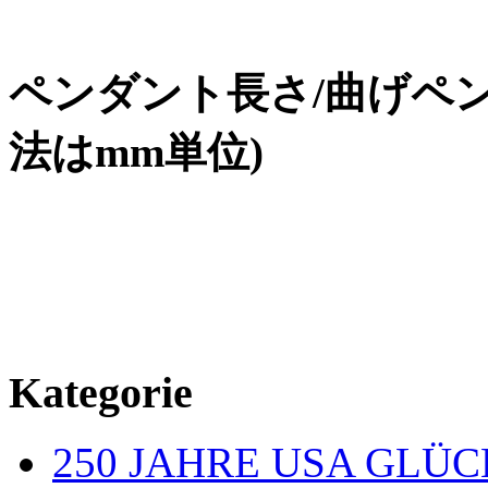
ペンダント長さ
/
曲げペ
法は
mm
単位
)
Kategorie
250 JAHRE USA GL