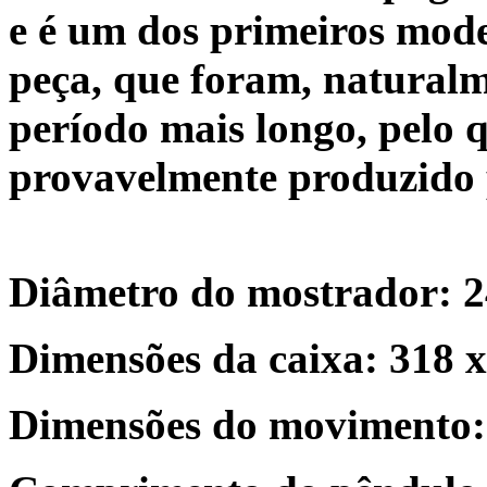
e é um dos primeiros mod
peça, que foram, natural
período mais longo, pelo qu
provavelmente produzido 
Diâmetro do mostrador: 
Dimensões da caixa: 318 
Dimensões do movimento: