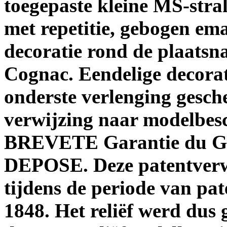
toegepaste kleine MS-stral
met repetitie, gebogen ema
decoratie rond de plaatsn
Cognac. Eendelige decorati
onderste verlenging gesche
verwijzing naar modelbes
BREVETE Garantie du Go
DEPOSE. Deze patentverwi
tijdens de periode van pa
1848. Het reliëf werd dus 