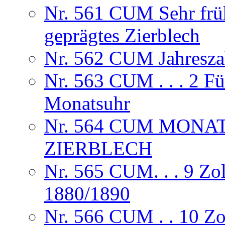
Nr. 561 CUM Sehr frühe
geprägtes Zierblech
Nr. 562 CUM Jahresza
Nr. 563 CUM . . . 2 F
Monatsuhr
Nr. 564 CUM MONA
ZIERBLECH
Nr. 565 CUM. . . 9 Zol
1880/1890
Nr. 566 CUM . . 10 Zo