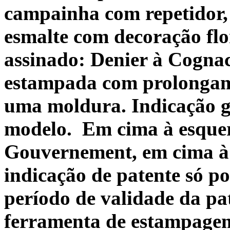
campainha com repetidor
esmalte com decoração flo
assinado: Denier à Cogna
estampada com prolongame
uma moldura. Indicação g
modelo.
Em cima à esque
Gouvernement, em cima à
indicação de patente só po
período de validade da pa
ferramenta de estampagem