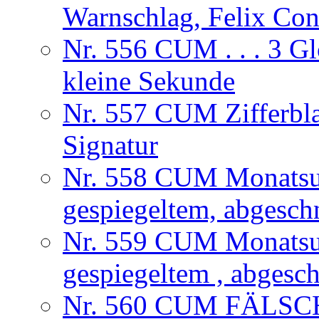
Warnschlag, Felix Co
Nr. 556 CUM . . . 3 Gl
kleine Sekunde
Nr. 557 CUM Zifferbla
Signatur
Nr. 558 CUM Monatsuhr
gespiegeltem, abgesch
Nr. 559 CUM Monatsuhr
gespiegeltem , abgesc
Nr. 560 CUM FÄLSCHU