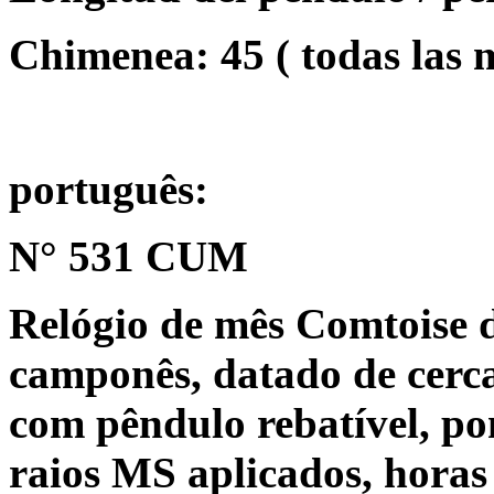
Chimenea: 45 ( todas las
português:
N° 531 CUM
Relógio de mês Comtoise 
camponês, datado de cerca
com pêndulo rebatível, po
raios MS aplicados, horas