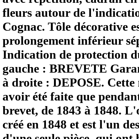
fleurs autour de l'indicati
Cognac. Tôle décorative e
prolongement inférieur sé
Indication de protection 
gauche : BREVETE Garant
à droite : DEPOSE. Cette 
avoir été faite que pendant
brevet, de 1843 à 1848. L'
créé en 1848 et est l'un d
d'une seule pièce, qui ont 