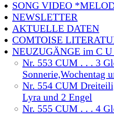
SONG VIDEO *MELOD
NEWSLETTER
AKTUELLE DATEN
COMTOISE LITERATU
NEUZUGÄNGE im C U
Nr. 553 CUM . . . 3 Gl
Sonnerie,Wochentag 
Nr. 554 CUM Dreiteili
Lyra und 2 Engel
Nr. 555 CUM . . . 4 G