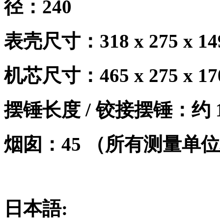
径：
240
表壳尺寸：
318 x 275 x 
机芯尺寸：
465 x 275 x 
摆锤长度
/
铰接摆锤：约
烟囱：
45
（所有测量单位
日本語
: