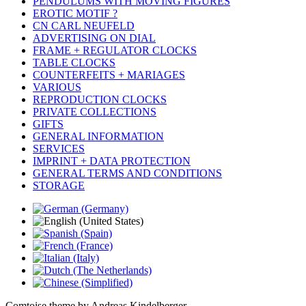
PENDULUMS WITH MOVING FIGURES
EROTIC MOTIF ?
CN CARL NEUFELD
ADVERTISING ON DIAL
FRAME + REGULATOR CLOCKS
TABLE CLOCKS
COUNTERFEITS + MARIAGES
VARIOUS
REPRODUCTION CLOCKS
PRIVATE COLLECTIONS
GIFTS
GENERAL INFORMATION
SERVICES
IMPRINT + DATA PROTECTION
GENERAL TERMS AND CONDITIONS
STORAGE
Comtoise theme by Andreas Kindelberger