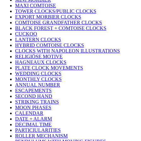
MAXI COMTOISE
TOWER CLOCKS/PUBLIC CLOCKS
EXPORT MORBIER CLOCKS
COMTOISE GRANDFATHER CLOCKS
BLACK FOREST + COMTOISE CLOCKS
CUCKOO
LANTERN CLOCKS
HYBRID COMTOISE CLOCKS
CLOCKS WITH NAPOLEON ILLUSTRATIONS
RELIGIÖSE MOTIVE
HAGNEAUX CLOCKS
PLATE CLOCK MOVEMENTS
WEDDING CLOCKS
MONTHLY CLOCKS
ANNUAL NUMBER
ESCAPEMENTS
SECOND HAND
STRIKING TRAINS
MOON PHASES
CALENDAR
DATE + ALARM
DECIMAL TIME
PARTICIULARITIES
ROLLER MECHANISM