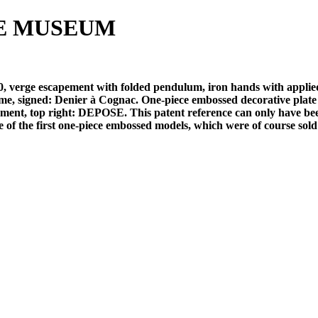
E MUSEUM
 verge escapement with folded pendulum, iron hands with applied s
me, signed: Denier à Cognac. One-piece embossed decorative plate
t, top right: DEPOSE. This patent reference can only have been
 of the first one-piece embossed models, which were of course sold 