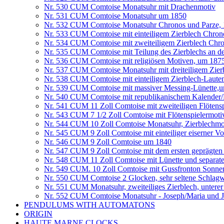
Nr. 530 CUM Comtoise Monatsuhr mit Drachenmotiv
Nr. 531 CUM Comtoise Monatsuhr um 1850
Nr. 532 CUM Comtoise Monatsuhr Chronos und Parze,
Nr. 533 CUM Comtoise mit einteiligem Zierblech Chron
Nr. 534 CUM Comtoise mit zweiteiligem Zierblech Chr
Nr. 535 CUM Comtoise mit Teilung des Zierblechs an d
Nr. 536 CUM Comtoise mit religiösen Motiven, um 187
Nr. 537 CUM Comtoise Monatsuhr mit dreiteiligem Zier
Nr. 538 CUM Comtoise mit einteiligem Zierblech-Lauten
Nr. 539 CUM Comtoise mit massiver Messing-Lünette,
Nr. 540 CUM Comtoise mit republikanischem Kalender
Nr. 541 CUM 11 Zoll Comtoise mit zweiteiligen Flötens
Nr. 543 CUM 7 1/2 Zoll Comtoise mit Flötenspielermot
Nr. 544 CUM 10 Zoll Comtoise Monatsuhr, Zierblechmo
Nr. 545 CUM 9 Zoll Comtoise mit einteiliger eiserner V
Nr. 546 CUM 9 Zoll Comtoise um 1840
Nr. 547 CUM 9 Zoll Comtoise mit dem ersten geprägten
Nr. 548 CUM 11 Zoll Comtoise mit Lünette und separat
Nr. 549 CUM. 10 Zoll Comtoise mit Gussfronton Sonnen
Nr. 550 CUM Comtoise 2 Glocken, sehr seltene Schlagw
Nr. 551 CUM Monatsuhr, zweiteiliges Zierblech, untere
Nr. 552 CUM Comtoise Monatsuhr - Joseph/Maria und Jes
PENDULUMS WITH AUTOMATONS
ORIGIN
HAUTE MARNE CLOCKS