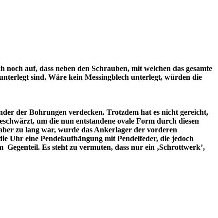
auch noch auf, dass neben den Schrauben, mit welchen das gesamte
h unterlegt sind. Wäre kein Messingblech unterlegt, würden die
änder der Bohrungen verdecken. Trotzdem hat es nicht gereicht,
schwärzt, um die nun entstandene ovale Form durch diesen
 aber zu lang war, wurde das Ankerlager der vorderen
die Uhr eine Pendelaufhängung mit Pendelfeder, die jedoch
m
Gegenteil. Es steht zu vermuten, dass nur ein ‚Schrottwerk’,