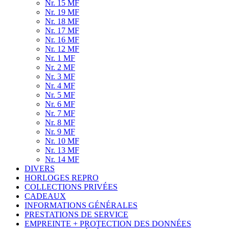
Nr. 15 MF
Nr. 19 MF
Nr. 18 MF
Nr. 17 MF
Nr. 16 MF
Nr. 12 MF
Nr. 1 MF
Nr. 2 MF
Nr. 3 MF
Nr. 4 MF
Nr. 5 MF
Nr. 6 MF
Nr. 7 MF
Nr. 8 MF
Nr. 9 MF
Nr. 10 MF
Nr. 13 MF
Nr. 14 MF
DIVERS
HORLOGES REPRO
COLLECTIONS PRIVÉES
CADEAUX
INFORMATIONS GÉNÉRALES
PRESTATIONS DE SERVICE
EMPREINTE + PROTECTION DES DONNÉES