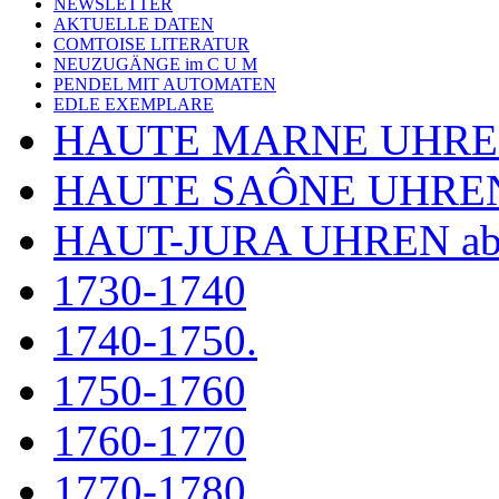
NEWSLETTER
AKTUELLE DATEN
COMTOISE LITERATUR
NEUZUGÄNGE im C U M
PENDEL MIT AUTOMATEN
EDLE EXEMPLARE
HAUTE MARNE UHR
HAUTE SAÔNE UHRE
HAUT-JURA UHREN ab
1730-1740
1740-1750.
1750-1760
1760-1770
1770-1780