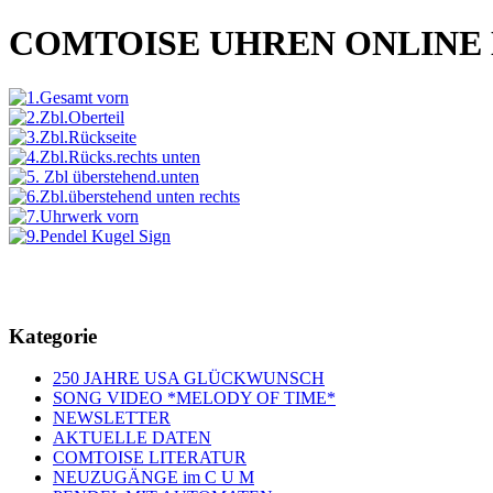
COMTOISE UHREN ONLINE
Kategorie
250 JAHRE USA GLÜCKWUNSCH
SONG VIDEO *MELODY OF TIME*
NEWSLETTER
AKTUELLE DATEN
COMTOISE LITERATUR
NEUZUGÄNGE im C U M