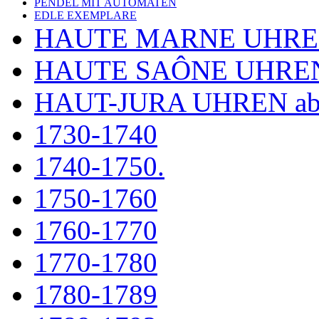
PENDEL MIT AUTOMATEN
EDLE EXEMPLARE
HAUTE MARNE UHR
HAUTE SAÔNE UHRE
HAUT-JURA UHREN ab
1730-1740
1740-1750.
1750-1760
1760-1770
1770-1780
1780-1789