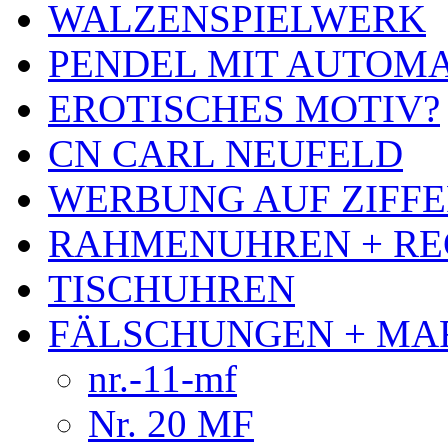
WALZENSPIELWERK
PENDEL MIT AUTOM
EROTISCHES MOTIV?
CN CARL NEUFELD
WERBUNG AUF ZIFF
RAHMENUHREN + RE
TISCHUHREN
FÄLSCHUNGEN + MA
nr.-11-mf
Nr. 20 MF