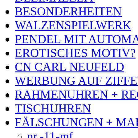
BESONDERHEITEN
WALZENSPIELWERK
PENDEL MIT AUTOM
EROTISCHES MOTIV?
CN CARL NEUFELD
WERBUNG AUF ZIFF
RAHMENUHREN + RE
TISCHUHREN
FÄLSCHUNGEN + MA
nr.-11-mf