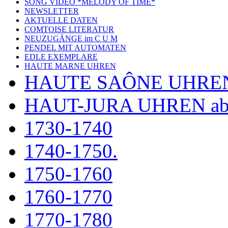
SONG VIDEO *MELODY OF TIME*
NEWSLETTER
AKTUELLE DATEN
COMTOISE LITERATUR
NEUZUGÄNGE im C U M
PENDEL MIT AUTOMATEN
EDLE EXEMPLARE
HAUTE MARNE UHREN
HAUTE SAÔNE UHRE
HAUT-JURA UHREN ab
1730-1740
1740-1750.
1750-1760
1760-1770
1770-1780