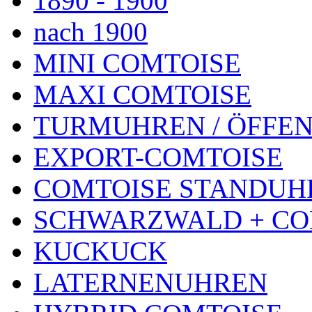
1890 - 1900
nach 1900
MINI COMTOISE
MAXI COMTOISE
TURMUHREN / ÖFFEN
EXPORT-COMTOISE
COMTOISE STANDUH
SCHWARZWALD + CO
KUCKUCK
LATERNENUHREN