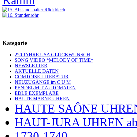
Kategorie
250 JAHRE USA GLÜCKWUNSCH
SONG VIDEO *MELODY OF TIME*
NEWSLETTER
AKTUELLE DATEN
COMTOISE LITERATUR
NEUZUGÄNGE im C U M
PENDEL MIT AUTOMATEN
EDLE EXEMPLARE
HAUTE MARNE UHREN
HAUTE SAÔNE UHRE
HAUT-JURA UHREN ab
1730-1740