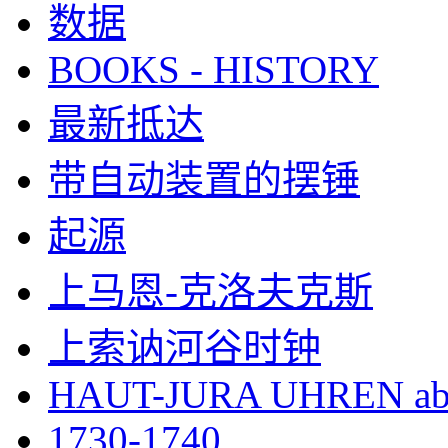
数据
BOOKS - HISTORY
最新抵达
带自动装置的摆锤
起源
上马恩-克洛夫克斯
上索讷河谷时钟
HAUT-JURA UHREN ab
1730-1740