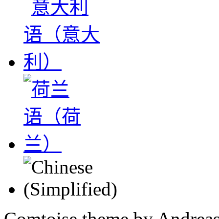
Comtoise theme by Andreas