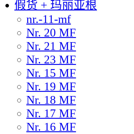
假货 + 玛丽亚根
nr.-11-mf
Nr. 20 MF
Nr. 21 MF
Nr. 23 MF
Nr. 15 MF
Nr. 19 MF
Nr. 18 MF
Nr. 17 MF
Nr. 16 MF