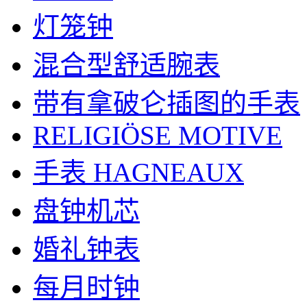
灯笼钟
混合型舒适腕表
带有拿破仑插图的手表
RELIGIÖSE MOTIVE
手表 HAGNEAUX
盘钟机芯
婚礼钟表
每月时钟