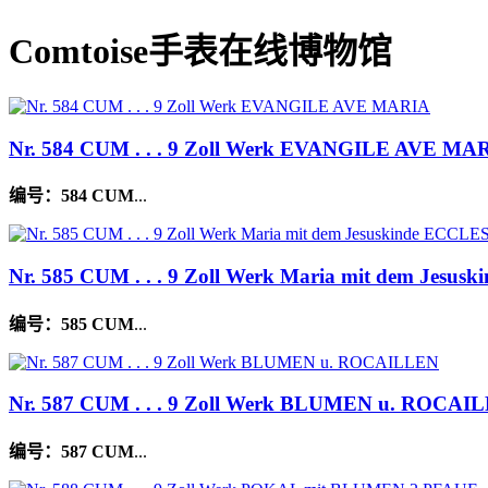
Comtoise手表在线博物馆
Nr. 584 CUM . . . 9 Zoll Werk EVANGILE AVE MA
编号：
584 CUM
...
Nr. 585 CUM . . . 9 Zoll Werk Maria mit dem Jesu
编号：
585 CUM
...
Nr. 587 CUM . . . 9 Zoll Werk BLUMEN u. ROCAI
编号：
587 CUM
...