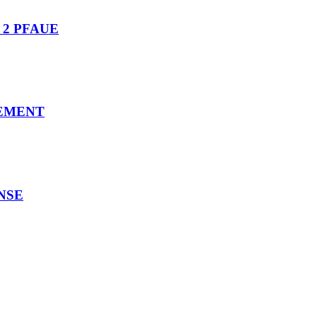
N 2 PFAUE
NGEMENT
ENSE