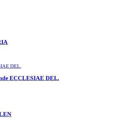
RIA
skinde ECCLESIAE DEI..
LLEN