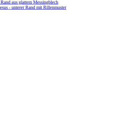
r Rand aus glattem Messingblech
us - unterer Rand mit Rillenmuster