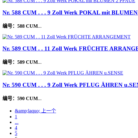
Nr. 588 CUM . . . 9 Zoll Werk POKAL mit BLUME
编号：
588 CUM
...
Nr. 589 CUM . . 11 Zoll Werk FRÜCHTE ARRA
编号：
589 CUM
...
Nr. 590 CUM . . . 9 Zoll Werk PFLUG ÄHREN u.S
编号：
590 CUM
...
&amp;laquo; 上一个
1
...
4
5