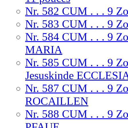
Nr. 582 CUM . . . 9 Z
Nr. 583 CUM . . . 
Nr. 584 CUM . . . 9
MARIA
Nr. 585 CUM . . . 9 Z
Jesuskinde ECCLESIA
Nr. 587 CUM . . . 9 
ROCAILLEN
Nr. 588 CUM . . . 9
PFAUE