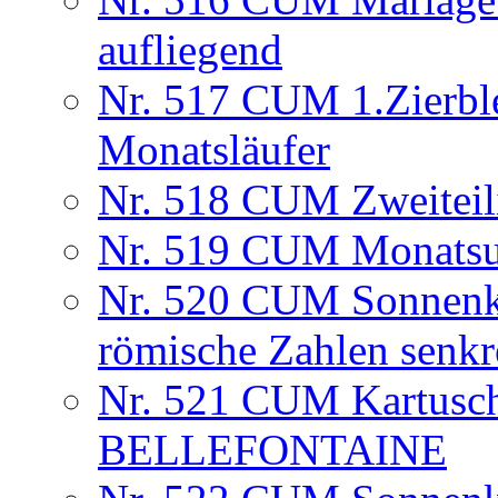
aufliegend
Nr. 517 CUM 1.Zierbl
Monatsläufer
Nr. 518 CUM Zweiteil
Nr. 519 CUM Monatsuh
Nr. 520 CUM Sonnenko
römische Zahlen senkr
Nr. 521 CUM Kartus
BELLEFONTAINE