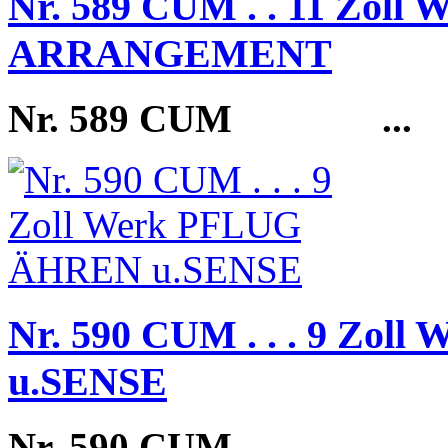
Nr. 589 CUM . . 11 Zol
ARRANGEMENT
Nr. 589 CUM
...
Nr. 590 CUM . . . 9 Zo
u.SENSE
Nr. 590 CUM
...