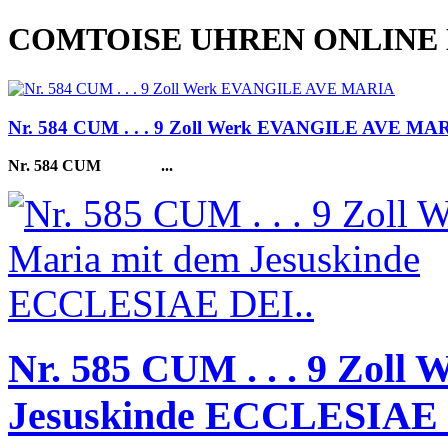
COMTOISE UHREN ONLINE
Nr. 584 CUM . . . 9 Zoll Werk EVANGILE AVE MA
Nr. 584 CUM
...
Nr. 585 CUM . . . 9 Zoll
Jesuskinde ECCLESIAE 