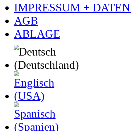
IMPRESSUM + DATE
AGB
ABLAGE