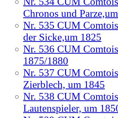
Nr. 534 CUM Comtoise
Chronos und Parze,u
Nr. 535 CUM Comtoise 
der Sicke,um 1825
Nr. 536 CUM Comtoise
1875/1880
Nr. 537 CUM Comtoise
Zierblech, um 1845
Nr. 538 CUM Comtoise 
Lautenspieler, um 185