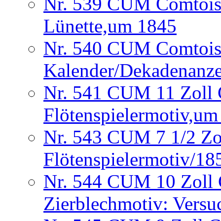
Nr. 539 CUM Comtoise
Lünette,um 1845
Nr. 540 CUM Comtoise
Kalender/Dekadenanze
Nr. 541 CUM 11 Zoll C
Flötenspielermotiv,um
Nr. 543 CUM 7 1/2 Zo
Flötenspielermotiv/18
Nr. 544 CUM 10 Zoll 
Zierblechmotiv: Vers