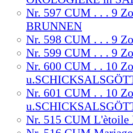
Nr. 597 CUM . . . 9
BRUNNEN
Nr. 598 CUM . . . 9
Nr. 599 CUM . . . 9
Nr. 600 CUM . . 10
u.SCHICKSALSGÖT
Nr. 601 CUM . . 10
u.SCHICKSALSGÖT
Nr. 515 CUM L'ètoile
Nr. 516 CUM Mariage 