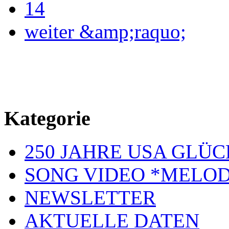
14
weiter &amp;raquo;
Kategorie
250 JAHRE USA GL
SONG VIDEO *MELOD
NEWSLETTER
AKTUELLE DATEN