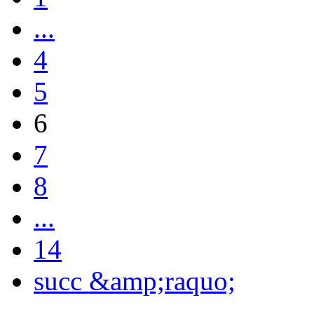
...
4
5
6
7
8
...
14
succ &amp;raquo;