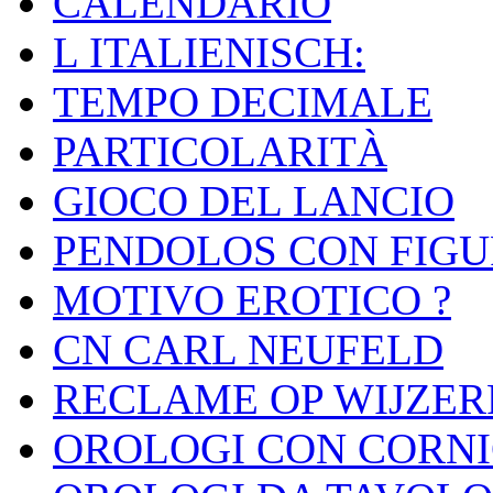
CALENDARIO
L ITALIENISCH:
TEMPO DECIMALE
PARTICOLARITÀ
GIOCO DEL LANCIO
PENDOLOS CON FIGU
MOTIVO EROTICO ?
CN CARL NEUFELD
RECLAME OP WIJZER
OROLOGI CON CORNI