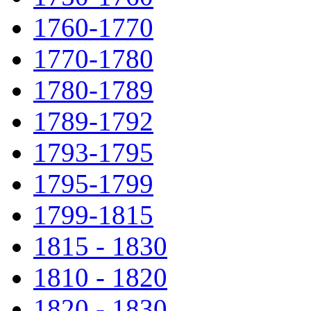
1760-1770
1770-1780
1780-1789
1789-1792
1793-1795
1795-1799
1799-1815
1815 - 1830
1810 - 1820
1820 - 1830