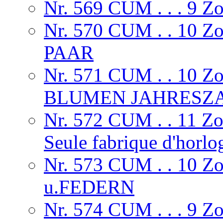
Nr. 569 CUM . . . 
Nr. 570 CUM . . 10
PAAR
Nr. 571 CUM . . 10
BLUMEN JAHRESZA
Nr. 572 CUM . . 11 
Seule fabrique d'horlog
Nr. 573 CUM . . 10
u.FEDERN
Nr. 574 CUM . . . 9