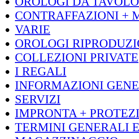
OROLOGI DA TAVOLO
CONTRAFFAZIONI + 
VARIE
OROLOGI RIPRODUZ
COLLEZIONI PRIVATE
I REGALI
INFORMAZIONI GENE
SERVIZI
IMPRONTA + PROTEZI
TERMINI GENERALI E