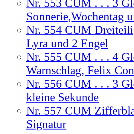
Nr. 553 CUM . . . 3 Gl
Sonnerie,Wochentag 
Nr. 554 CUM Dreiteili
Lyra und 2 Engel
Nr. 555 CUM . . . 4 G
Warnschlag, Felix Co
Nr. 556 CUM . . . 3 Gl
kleine Sekunde
Nr. 557 CUM Zifferbla
Signatur