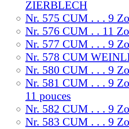
ZIERBLECH
Nr. 575 CUM . . . 9
Nr. 576 CUM . . 11
Nr. 577 CUM . . . 9 
Nr. 578 CUM WEINLE
Nr. 580 CUM . . . 9
Nr. 581 CUM . . . 9 Z
11 pouces
Nr. 582 CUM . . . 9 Z
Nr. 583 CUM . . . 