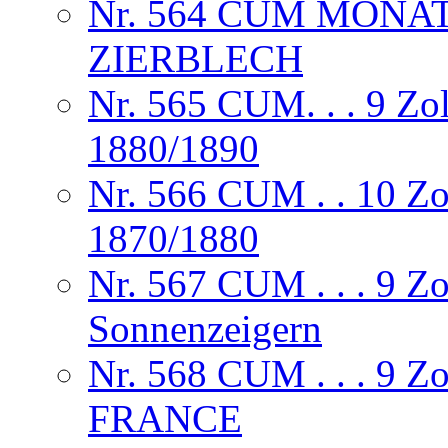
Nr. 564 CUM MONA
ZIERBLECH
Nr. 565 CUM. . . 9 Zol
1880/1890
Nr. 566 CUM . . 10 Zo
1870/1880
Nr. 567 CUM . . . 9 Z
Sonnenzeigern
Nr. 568 CUM . . . 9
FRANCE