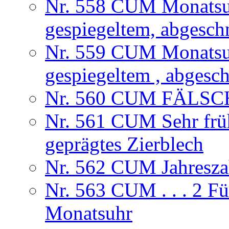
Nr. 558 CUM Monatsuhr
gespiegeltem, abgesch
Nr. 559 CUM Monatsuhr
gespiegeltem , abgesc
Nr. 560 CUM FÄLSCHU
Nr. 561 CUM Sehr frühe
geprägtes Zierblech
Nr. 562 CUM Jahresza
Nr. 563 CUM . . . 2 F
Monatsuhr