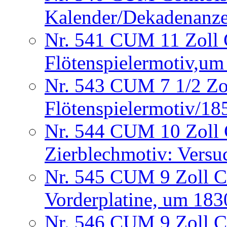
Kalender/Dekadenanze
Nr. 541 CUM 11 Zoll C
Flötenspielermotiv,um
Nr. 543 CUM 7 1/2 Zo
Flötenspielermotiv/18
Nr. 544 CUM 10 Zoll 
Zierblechmotiv: Vers
Nr. 545 CUM 9 Zoll Com
Vorderplatine, um 183
Nr. 546 CUM 9 Zoll 