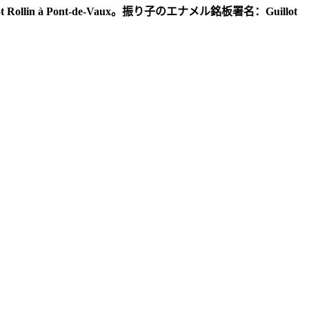
ot Rollin à Pont-de-Vaux
。振り子のエナメル銘板署名：
Guillot