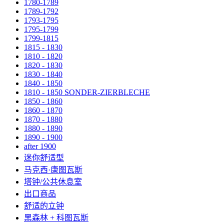
1780-1789
1789-1792
1793-1795
1795-1799
1799-1815
1815 - 1830
1810 - 1820
1820 - 1830
1830 - 1840
1840 - 1850
1810 - 1850 SONDER-ZIERBLECHE
1850 - 1860
1860 - 1870
1870 - 1880
1880 - 1890
1890 - 1900
after 1900
迷你舒适型
马克西·康图瓦斯
塔钟/公共休息室
出口商品
舒适的立钟
黑森林 + 科图瓦斯