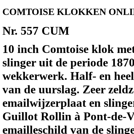
COMTOISE KLOKKEN ONL
Nr. 557 CUM
10 inch Comtoise klok me
slinger uit de periode 187
wekkerwerk. Half- en heelu
van de uurslag. Zeer zeld
emailwijzerplaat en slinge
Guillot Rollin à Pont-de-
emailleschild van de sling