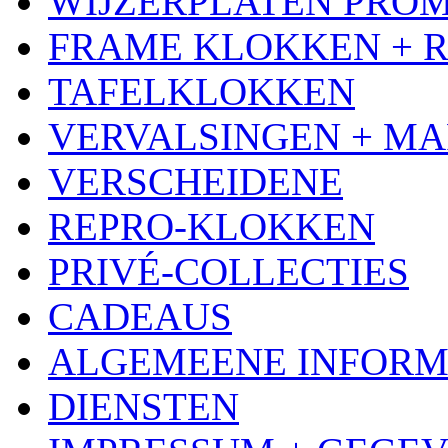
WIJZERPLATEN PRO
FRAME KLOKKEN + 
TAFELKLOKKEN
VERVALSINGEN + MA
VERSCHEIDENE
REPRO-KLOKKEN
PRIVÉ-COLLECTIES
CADEAUS
ALGEMEENE INFORM
DIENSTEN