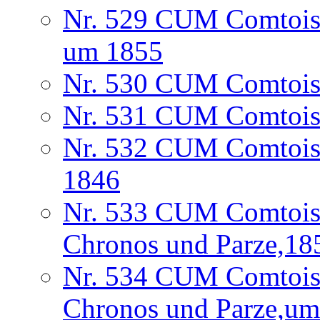
Nr. 529 CUM Comtoise
um 1855
Nr. 530 CUM Comtois
Nr. 531 CUM Comtois
Nr. 532 CUM Comtoise
1846
Nr. 533 CUM Comtoise 
Chronos und Parze,18
Nr. 534 CUM Comtoise
Chronos und Parze,u