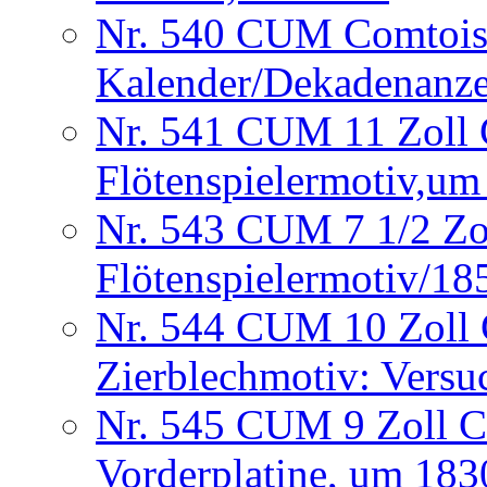
Nr. 540 CUM Comtoise
Kalender/Dekadenanze
Nr. 541 CUM 11 Zoll C
Flötenspielermotiv,um
Nr. 543 CUM 7 1/2 Zo
Flötenspielermotiv/18
Nr. 544 CUM 10 Zoll 
Zierblechmotiv: Vers
Nr. 545 CUM 9 Zoll Com
Vorderplatine, um 183