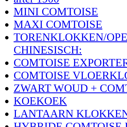
MINI COMTOISE
MAXI COMTOISE
TORENKLOKKEN/OPE
CHINESISCH:
COMTOISE EXPORTE
COMTOISE VLOERK
ZWART WOUD + COM
KOEKOEK
LANTAARN KLOKKE
HYBRIDE COMTOISE