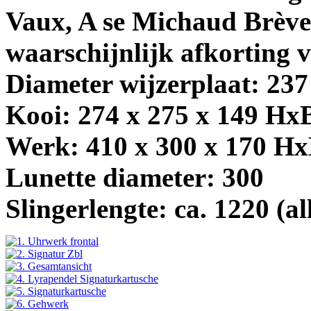
Vaux, A se Michaud Brèvet
waarschijnlijk afkorting 
Diameter wijzerplaat: 237
Kooi: 274 x 275 x 149 H
Werk: 410 x 300 x 170 H
Lunette diameter: 300
Slingerlengte: ca. 1220 (a