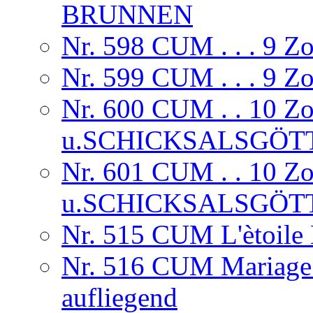
BRUNNEN
Nr. 598 CUM . . . 9
Nr. 599 CUM . . . 9
Nr. 600 CUM . . 10
u.SCHICKSALSGÖT
Nr. 601 CUM . . 10
u.SCHICKSALSGÖT
Nr. 515 CUM L'ètoile
Nr. 516 CUM Mariage 
aufliegend