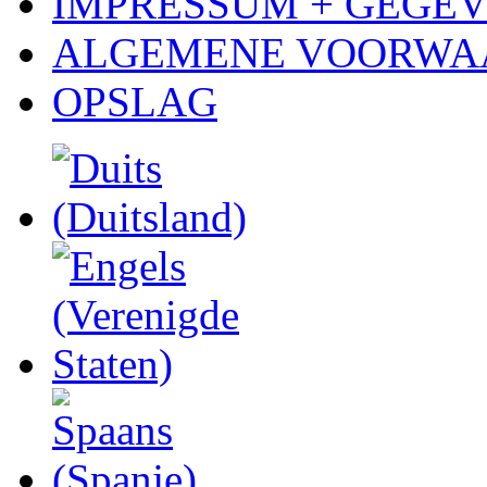
IMPRESSUM + GEGE
ALGEMENE VOORWA
OPSLAG