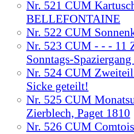
Nr. 521 CUM Kartus
BELLEFONTAINE
Nr. 522 CUM Sonnenko
Nr. 523 CUM - - - 11 Z
Sonntags-Spaziergang
Nr. 524 CUM Zweiteili
Sicke geteilt!
Nr. 525 CUM Monatsuh
Zierblech, Paget 1810
Nr. 526 CUM Comtois