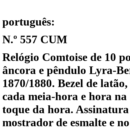
português:
N.º 557 CUM
Relógio Comtoise de 10 p
âncora e pêndulo Lyra-Be
1870/1880. Bezel de latão
cada meia-hora e hora na
toque da hora. Assinatura
mostrador de esmalte e n