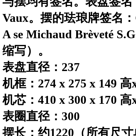
与摆均有签名。表盘签名
Vaux
。摆的珐琅牌签名：
A se Michaud Brèveté S.G
缩写）。
表盘直径：
237
机框：
274 x 275 x 149
高
机芯：
410 x 300 x 170
高
表圈直径：
300
摆长：约
1220
（所有尺寸