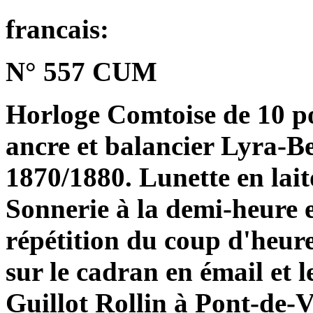
francais:
N° 557 CUM
Horloge Comtoise de 10 p
ancre et balancier Lyra-B
1870/1880. Lunette en lai
Sonnerie à la demi-heure e
répétition du coup d'heure
sur le cadran en émail et l
Guillot Rollin à Pont-de-V