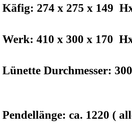
Käfig: 274 x 275 x 149 
Werk: 410 x 300 x 170
H
Lünette Durchmesser: 30
Pendellänge: ca. 1220 ( a