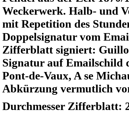
Weckerwerk. Halb- und Vo
mit Repetition des Stunde
Doppelsignatur vom Emailz
Zifferblatt signiert: Guill
Signatur auf Emailschild d
Pont-de-Vaux, A se Michau
Abkürzung vermutlich vo
Durchmesser Zifferblatt: