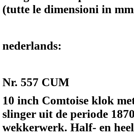
(tutte le dimensioni in mm
nederlands:
Nr. 557 CUM
10 inch Comtoise klok me
slinger uit de periode 187
wekkerwerk. Half- en heelu