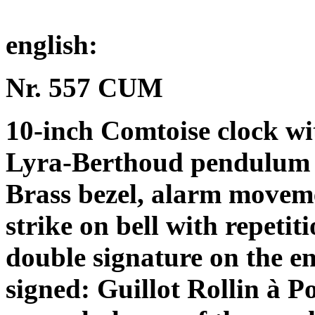
english:
Nr. 557 CUM
10-inch Comtoise clock w
Lyra-Berthoud pendulum f
Brass bezel, alarm moveme
strike on bell with repetit
double signature on the e
signed: Guillot Rollin à 