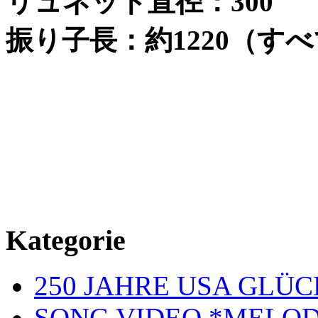
リュネット直径：
300
振り子長：約
1220
（すべ
Kategorie
250 JAHRE USA GL
SONG VIDEO *MELOD