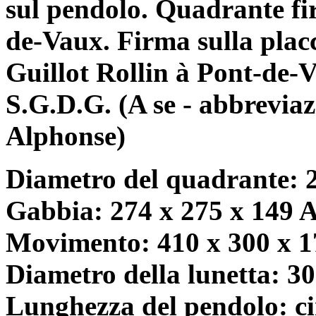
sul pendolo. Quadrante fi
de-Vaux. Firma sulla plac
Guillot Rollin à Pont-de-
S.G.D.G. (A se - abbrevia
Alphonse)
Diametro del quadrante: 
Gabbia: 274 x 275 x 149 A
Movimento: 410 x 300 x 17
Diametro della lunetta: 3
Lunghezza del pendolo: c