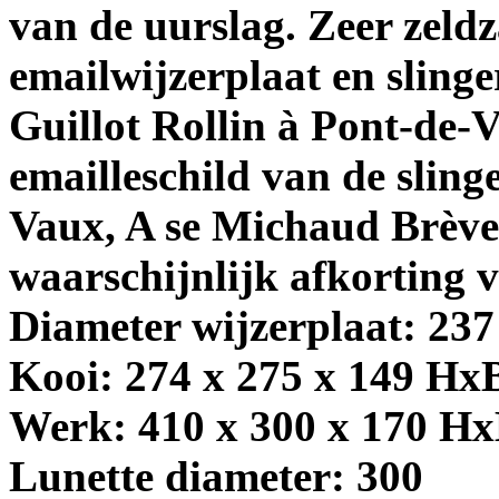
van de uurslag. Zeer zeld
emailwijzerplaat en slinge
Guillot Rollin à Pont-de-
emailleschild van de sling
Vaux, A se Michaud Brèvet
waarschijnlijk afkorting 
Diameter wijzerplaat: 237
Kooi: 274 x 275 x 149 H
Werk: 410 x 300 x 170 H
Lunette diameter: 300