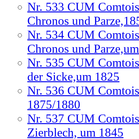
Nr. 533 CUM Comtoise 
Chronos und Parze,18
Nr. 534 CUM Comtoise
Chronos und Parze,u
Nr. 535 CUM Comtoise 
der Sicke,um 1825
Nr. 536 CUM Comtoise
1875/1880
Nr. 537 CUM Comtoise
Zierblech, um 1845