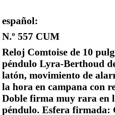
español:
N.º 557 CUM
Reloj Comtoise de 10 pulg
péndulo Lyra-Berthoud de 
latón, movimiento de alar
la hora en campana con re
Doble firma muy rara en la
péndulo. Esfera firmada: 