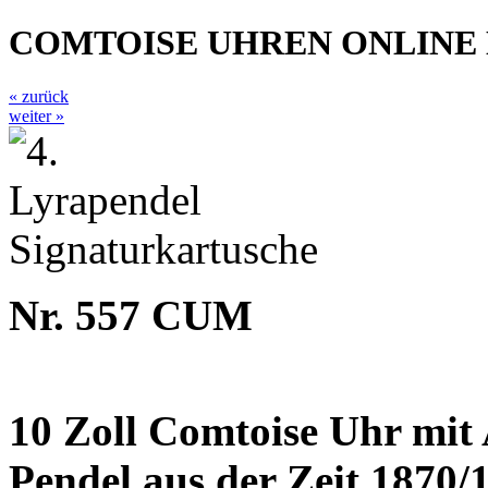
COMTOISE UHREN ONLINE
« zurück
weiter »
Nr. 557 CUM
10 Zoll Comtoise Uhr mi
Pendel aus der Zeit 1870/