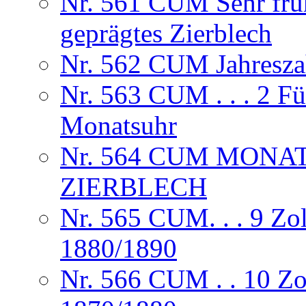
Nr. 561 CUM Sehr frühe
geprägtes Zierblech
Nr. 562 CUM Jahresza
Nr. 563 CUM . . . 2 F
Monatsuhr
Nr. 564 CUM MONA
ZIERBLECH
Nr. 565 CUM. . . 9 Zol
1880/1890
Nr. 566 CUM . . 10 Zo