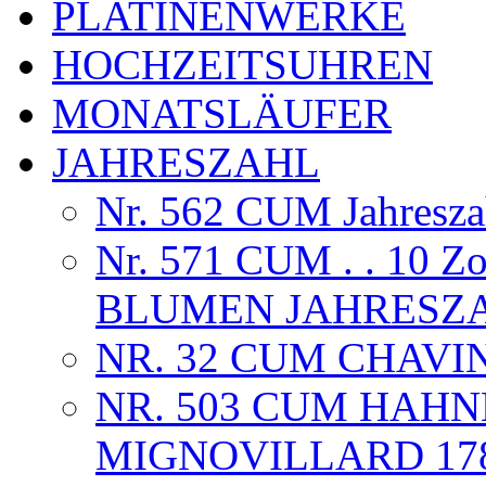
PLATINENWERKE
HOCHZEITSUHREN
MONATSLÄUFER
JAHRESZAHL
Nr. 562 CUM Jahresza
Nr. 571 CUM . . 10
BLUMEN JAHRESZA
NR. 32 CUM CHAVIN
NR. 503 CUM HAH
MIGNOVILLARD 17