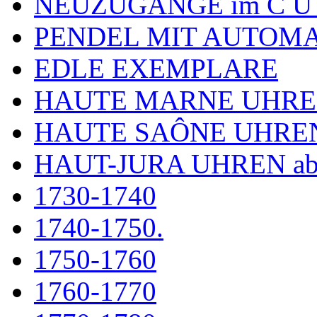
NEUZUGÄNGE im C U
PENDEL MIT AUTOM
EDLE EXEMPLARE
HAUTE MARNE UHR
HAUTE SAÔNE UHRE
HAUT-JURA UHREN ab
1730-1740
1740-1750.
1750-1760
1760-1770