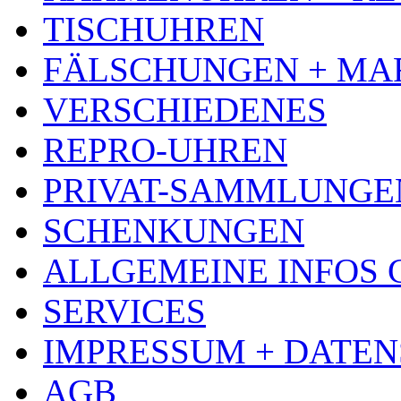
TISCHUHREN
FÄLSCHUNGEN + MA
VERSCHIEDENES
REPRO-UHREN
PRIVAT-SAMMLUNGE
SCHENKUNGEN
ALLGEMEINE INFOS
SERVICES
IMPRESSUM + DATE
AGB