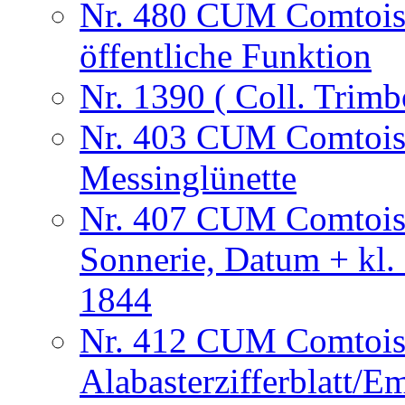
Nr. 480 CUM Comtois
öffentliche Funktion
Nr. 1390 ( Coll. Trimb
Nr. 403 CUM Comtoise
Messinglünette
Nr. 407 CUM Comtoise
Sonnerie, Datum + kl.
1844
Nr. 412 CUM Comtois
Alabasterzifferblatt/E