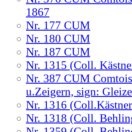
1867
Nr. 177 CUM
Nr. 180 CUM
Nr. 187 CUM
Nr. 1315 (Coll. Kästne
Nr. 387 CUM Comtoise 
u.Zeigern, sign: Gleiz
Nr. 1316 (Coll.Kästner
Nr. 1318 (Coll. Behlin
Nr. 1359 (Coll. Behlin