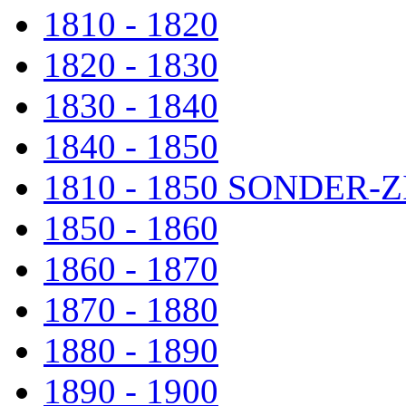
1810 - 1820
1820 - 1830
1830 - 1840
1840 - 1850
1810 - 1850 SONDER
1850 - 1860
1860 - 1870
1870 - 1880
1880 - 1890
1890 - 1900