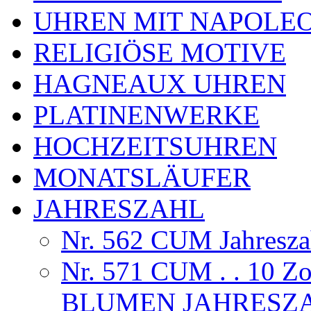
UHREN MIT NAPOLE
RELIGIÖSE MOTIVE
HAGNEAUX UHREN
PLATINENWERKE
HOCHZEITSUHREN
MONATSLÄUFER
JAHRESZAHL
Nr. 562 CUM Jahresza
Nr. 571 CUM . . 10
BLUMEN JAHRESZA