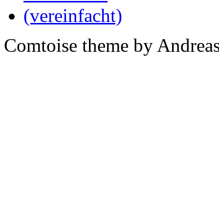
Comtoise theme by Andreas