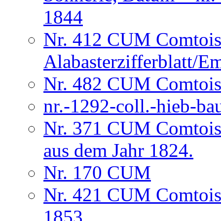
1844
Nr. 412 CUM Comtois
Alabasterzifferblatt/E
Nr. 482 CUM Comtoise
nr.-1292-coll.-hieb-ba
Nr. 371 CUM Comtois
aus dem Jahr 1824.
Nr. 170 CUM
Nr. 421 CUM Comtoise
1853