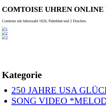
COMTOISE UHREN ONLINE
Comtoise mit Jahreszahl 1826, Palmblatt und 2 Drachen.
Kategorie
250 JAHRE USA GL
SONG VIDEO *MELOD