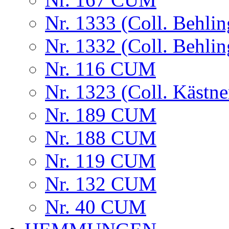
Nr. 1333 (Coll. Behlin
Nr. 1332 (Coll. Behlin
Nr. 116 CUM
Nr. 1323 (Coll. Kästne
Nr. 189 CUM
Nr. 188 CUM
Nr. 119 CUM
Nr. 132 CUM
Nr. 40 CUM