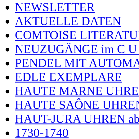
NEWSLETTER
AKTUELLE DATEN
COMTOISE LITERATU
NEUZUGÄNGE im C U
PENDEL MIT AUTOM
EDLE EXEMPLARE
HAUTE MARNE UHR
HAUTE SAÔNE UHRE
HAUT-JURA UHREN ab
1730-1740