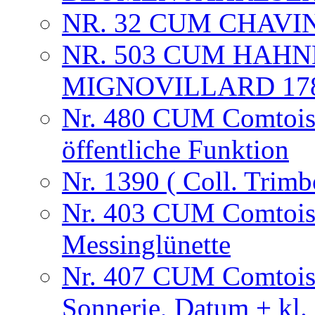
NR. 32 CUM CHAVIN
NR. 503 CUM HAH
MIGNOVILLARD 17
Nr. 480 CUM Comtois
öffentliche Funktion
Nr. 1390 ( Coll. Trimb
Nr. 403 CUM Comtoise
Messinglünette
Nr. 407 CUM Comtoise
Sonnerie, Datum + kl.