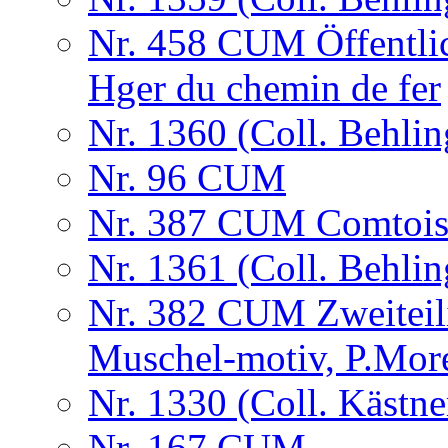
Nr. 458 CUM Öffentli
Hger du chemin de fer
Nr. 1360 (Coll. Behlin
Nr. 96 CUM
Nr. 387 CUM Comtoise 
Nr. 1361 (Coll. Behlin
Nr. 382 CUM Zweiteili
Muschel-motiv, P.Mor
Nr. 1330 (Coll. Kästne
Nr. 167 CUM