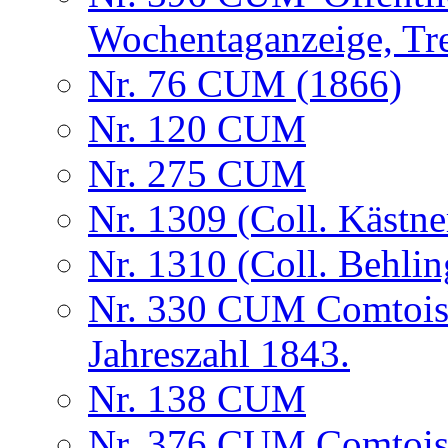
Wochentaganzeige, Trei
Nr. 76 CUM (1866)
Nr. 120 CUM
Nr. 275 CUM
Nr. 1309 (Coll. Kästne
Nr. 1310 (Coll. Behlin
Nr. 330 CUM Comtois
Jahreszahl 1843.
Nr. 138 CUM
Nr. 376 CUM Comtoise