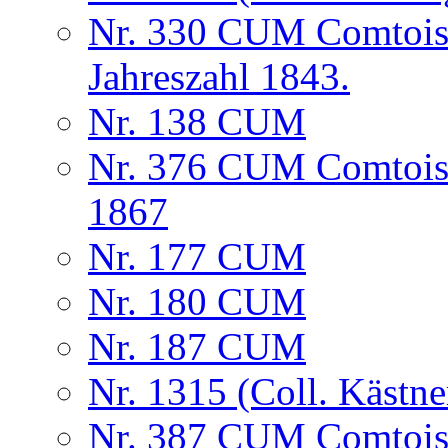
Nr. 330 CUM Comtois
Jahreszahl 1843.
Nr. 138 CUM
Nr. 376 CUM Comtoise
1867
Nr. 177 CUM
Nr. 180 CUM
Nr. 187 CUM
Nr. 1315 (Coll. Kästne
Nr. 387 CUM Comtoise 