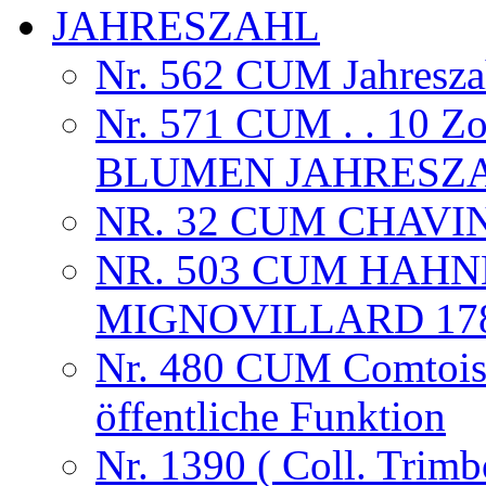
JAHRESZAHL
Nr. 562 CUM Jahresza
Nr. 571 CUM . . 10
BLUMEN JAHRESZA
NR. 32 CUM CHAVIN
NR. 503 CUM HAH
MIGNOVILLARD 17
Nr. 480 CUM Comtois
öffentliche Funktion
Nr. 1390 ( Coll. Trimb