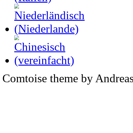
Comtoise theme by Andreas