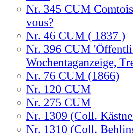
Nr. 345 CUM Comtoise
vous?
Nr. 46 CUM ( 1837 )
Nr. 396 CUM 'Öffentli
Wochentaganzeige, Trei
Nr. 76 CUM (1866)
Nr. 120 CUM
Nr. 275 CUM
Nr. 1309 (Coll. Kästne
Nr. 1310 (Coll. Behlin