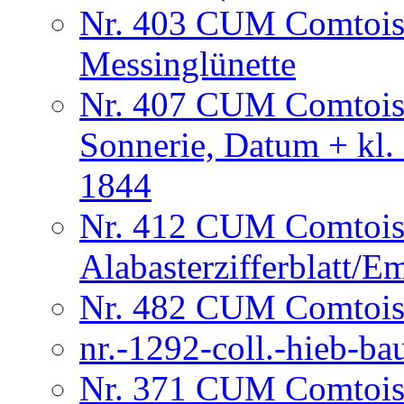
Nr. 403 CUM Comtoise
Messinglünette
Nr. 407 CUM Comtoise
Sonnerie, Datum + kl.
1844
Nr. 412 CUM Comtois
Alabasterzifferblatt/E
Nr. 482 CUM Comtoise
nr.-1292-coll.-hieb-ba
Nr. 371 CUM Comtois