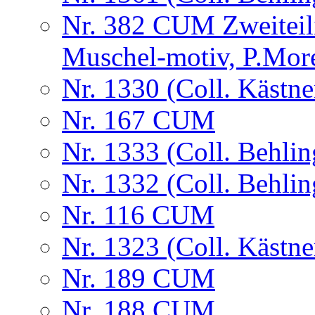
Nr. 382 CUM Zweiteili
Muschel-motiv, P.Mor
Nr. 1330 (Coll. Kästne
Nr. 167 CUM
Nr. 1333 (Coll. Behlin
Nr. 1332 (Coll. Behlin
Nr. 116 CUM
Nr. 1323 (Coll. Kästne
Nr. 189 CUM
Nr. 188 CUM