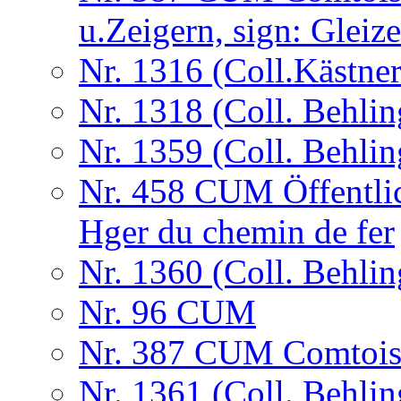
u.Zeigern, sign: Gleiz
Nr. 1316 (Coll.Kästner
Nr. 1318 (Coll. Behlin
Nr. 1359 (Coll. Behlin
Nr. 458 CUM Öffentli
Hger du chemin de fer
Nr. 1360 (Coll. Behlin
Nr. 96 CUM
Nr. 387 CUM Comtoise 
Nr. 1361 (Coll. Behlin